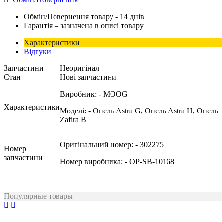
Обмін/Повернення товару - 14 днів
Гарантія – зазначена в описі товару
Характеристики
Відгуки
Запчастини
Неоригінал
Стан
Нові запчастини
Виробник:
- MOOG
Характеристики
Моделі:
- Опель Astra G, Опель Astra H, Опель
Zafira B
Оригінальний номер:
- 302275
Номер
запчастини
Номер виробника:
- OP-SB-10168
Популярные товары