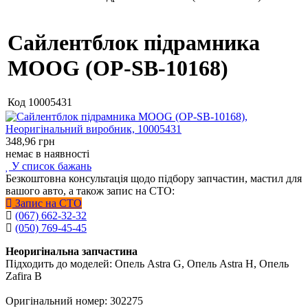
Сайлентблок підрамника
MOOG (OP-SB-10168)
Код
10005431
348,96
грн
немає в наявності
У список бажань
Безкоштовна консультація щодо підбору запчастин, мастил для
вашого авто, а також запис на СТО:
Запис на СТО
(067) 662-32-32
(050) 769-45-45
Неоригінальна запчастина
Підходить до моделей: Опель Astra G, Опель Astra H, Опель
Zafira B
Оригінальний номер: 302275