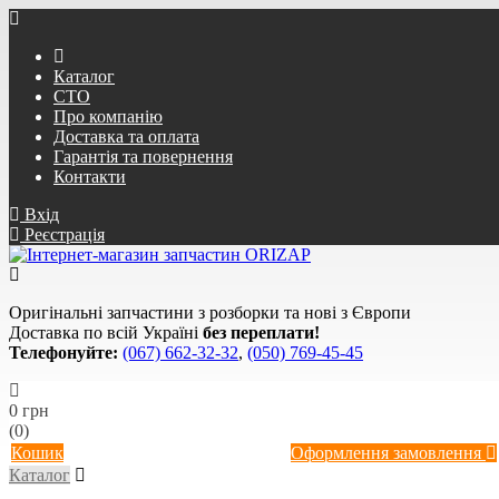
Каталог
СТО
Про компанію
Доставка та оплата
Гарантія та повернення
Контакти
Вхід
Реєстрація
Оригінальні запчастини з розборки та нові з Європи
Доставка по всій Україні
без переплати!
Телефонуйте:
(067) 662-32-32
,
(050) 769-45-45
0 грн
(0)
Кошик
Оформлення замовлення
Каталог