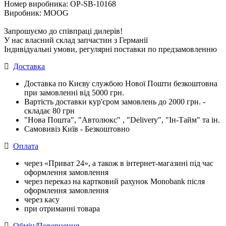
Номер виробника: OP-SB-10168
Виробник: MOOG
Запрошуємо до співпраці дилерів!
У нас власний склад запчастин з Германії
Індивідуальні умови, регулярні поставки по предзамовленню
Доставка
Доставка по Києву службою Нової Пошти безкоштовна
при замовленні від 5000 грн.
Вартість доставки кур'єром замовлень до 2000 грн. -
складає 80 грн
"Нова Пошта", "Автолюкс" , "Delivery", "Iн-Тайм" та ін.
Самовивіз Київ - Безкоштовно
Оплата
через «Приват 24», а також в інтернет-магазині під час
оформлення замовлення
через переказ на картковий рахунок Monobank після
оформлення замовлення
через касу
при отриманні товара
Обмін/Повернення