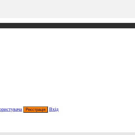
ористувача
Вхід
Реєстрація