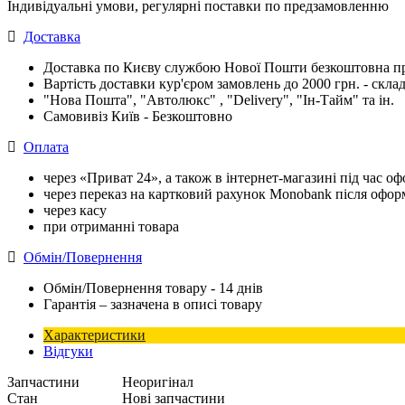
Індивідуальні умови, регулярні поставки по предзамовленню
Доставка
Доставка по Києву службою Нової Пошти безкоштовна при
Вартість доставки кур'єром замовлень до 2000 грн. - склад
"Нова Пошта", "Автолюкс" , "Delivery", "Iн-Тайм" та ін.
Самовивіз Київ - Безкоштовно
Оплата
через «Приват 24», а також в інтернет-магазині під час 
через переказ на картковий рахунок Monobank після офо
через касу
при отриманні товара
Обмін/Повернення
Обмін/Повернення товару - 14 днів
Гарантія – зазначена в описі товару
Характеристики
Відгуки
Запчастини
Неоригінал
Стан
Нові запчастини