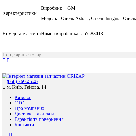
Виробник:
- GM
Характеристики
Моделі:
- Опель Astra J, Опель Insignia, Опель
Номер запчастини
Номер виробника:
- 55588013
Популярные товары
(050) 769-45-45
м. Київ, Гайова, 14
Каталог
СТО
Про компанію
Доставка та оплата
Гарантія та повернення
Контакти