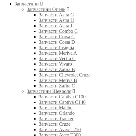
Запчастини
Запчастини Опель
Запчасти Astra G
Запчасти Astra H
Запчасти Astra J
Запчасти Combo C
Запчасти Corsa C
Запчасти Corsa D
Запчасти Insignia
Запчасти Meriva A
Запчасти Vectra C
Запчасти Vivaro
Запчасти Zafira B
Запчасти Chevrolet Cruze
Запчасти Meriva B
Запчасти Zafira C
Запчастини Шевролє
Запчасти Captiva C100
Запчасти Captiva C140
Запчасти Malibu
Запчасти Orlando
Запчасти Tracker
Запчасти Cruze
Запчасти Aveo T250
Запчасти Aveo T300