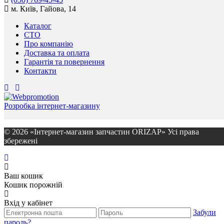
м. Київ, Гайова, 14
Каталог
СТО
Про компанію
Доставка та оплата
Гарантія та повернення
Контакти
Розробка інтернет-магазину
© 2026 «Інтернет-магазин запчастин ORIZAP» Усі права
збережені
Ваш кошик
Кошик порожній
Вхід у кабінет
Забули
пароль?