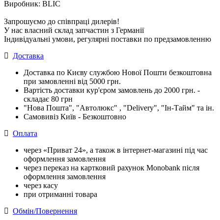
Виробник: BLIC
Запрошуємо до співпраці дилерів!
У нас власний склад запчастин з Германії
Індивідуальні умови, регулярні поставки по предзамовленню
Доставка
Доставка по Києву службою Нової Пошти безкоштовна
при замовленні від 5000 грн.
Вартість доставки кур'єром замовлень до 2000 грн. -
складає 80 грн
"Нова Пошта", "Автолюкс" , "Delivery", "Iн-Тайм" та ін.
Самовивіз Київ - Безкоштовно
Оплата
через «Приват 24», а також в інтернет-магазині під час
оформлення замовлення
через переказ на картковий рахунок Monobank після
оформлення замовлення
через касу
при отриманні товара
Обмін/Повернення