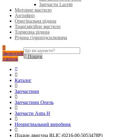
Запчасти Lacetti
Моторне мастило
Антифріз
Оригінальна рідина
Трансмісійне мастило
Тормозна рідина
Рідина гідропідсилювача
Зворотній
Пошук
дзвінок
Каталог
Запчастини
Запчастини Опель
Запчасти Astra H
Неоригінальний виробник
Піддон двигуна BLIC (0216-00-5053478P)