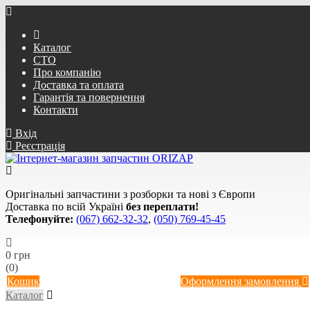
Каталог
СТО
Про компанію
Доставка та оплата
Гарантія та повернення
Контакти
Вхід
Реєстрація
Оригінальні запчастини з розборки та нові з Європи
Доставка по всій Україні
без переплати!
Телефонуйте:
(067) 662-32-32
,
(050) 769-45-45
0 грн
(0)
Кошик
Оформлення замовлення
Каталог