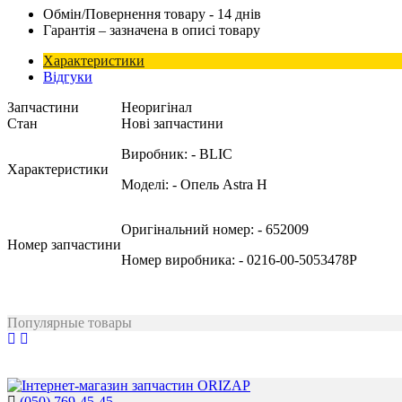
Обмін/Повернення товару - 14 днів
Гарантія – зазначена в описі товару
Характеристики
Відгуки
Запчастини
Неоригінал
Стан
Нові запчастини
Виробник:
- BLIC
Характеристики
Моделі:
- Опель Astra H
Оригінальний номер:
- 652009
Номер запчастини
Номер виробника:
- 0216-00-5053478P
Популярные товары
(050) 769-45-45