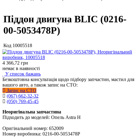
Піддон двигуна BLIC (0216-
00-5053478P)
Код
10005518
4 366,72
грн
немає в наявності
У список бажань
Безкоштовна консультація щодо підбору запчастин, мастил для
вашого авто, а також запис на СТО:
Запис на СТО
(067) 662-32-32
(050) 769-45-45
Неоригінальна запчастина
Підходить до моделей: Опель Astra H
Оригінальний номер: 652009
Номер виробника: 0216-00-5053478P