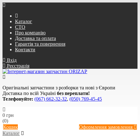
Каталог
СТО
Про компанію
Доставка та оплата
Гарантія та повернення
Контакти
Вхід
Реєстрація
Оригінальні запчастини з розборки та нові з Європи
Доставка по всій Україні
без переплати!
Телефонуйте:
(067) 662-32-32
,
(050) 769-45-45
0 грн
(0)
Кошик
Оформлення замовлення
Каталог