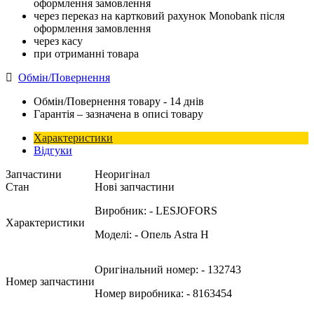
оформлення замовлення
через переказ на картковий рахунок Monobank після
оформлення замовлення
через касу
при отриманні товара
Обмін/Повернення
Обмін/Повернення товару - 14 днів
Гарантія – зазначена в описі товару
Характеристики
Відгуки
Запчастини
Неоригінал
Стан
Нові запчастини
Виробник:
- LESJOFORS
Характеристики
Моделі:
- Опель Astra H
Оригінальний номер:
- 132743
Номер запчастини
Номер виробника:
- 8163454