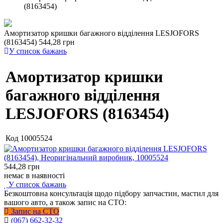
(8163454)
Амортизатор кришки багажного відділення LESJOFORS
(8163454)
544,28 грн
У список бажань
Амортизатор кришки
багажного відділення
LESJOFORS (8163454)
Код
10005524
544,28
грн
немає в наявності
У список бажань
Безкоштовна консультація щодо підбору запчастин, мастил для
вашого авто, а також запис на СТО:
Запис на СТО
(067) 662-32-32