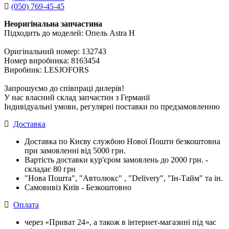
(050) 769-45-45
Неоригінальна запчастина
Підходить до моделей: Опель Astra H
Оригінальний номер: 132743
Номер виробника: 8163454
Виробник: LESJOFORS
Запрошуємо до співпраці дилерів!
У нас власний склад запчастин з Германії
Індивідуальні умови, регулярні поставки по предзамовленню
Доставка
Доставка по Києву службою Нової Пошти безкоштовна
при замовленні від 5000 грн.
Вартість доставки кур'єром замовлень до 2000 грн. -
складає 80 грн
"Нова Пошта", "Автолюкс" , "Delivery", "Iн-Тайм" та ін.
Самовивіз Київ - Безкоштовно
Оплата
через «Приват 24», а також в інтернет-магазині під час