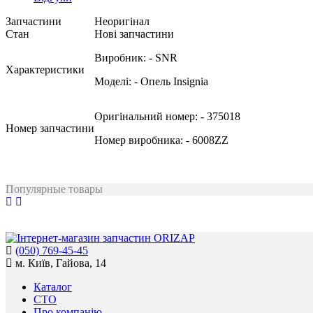
Запчастини
Неоригінал
Стан
Нові запчастини
Виробник:
- SNR
Характеристики
Моделі:
- Опель Insignia
Оригінальний номер:
- 375018
Номер запчастини
Номер виробника:
- 6008ZZ
Популярные товары
(050) 769-45-45
м. Київ, Гайова, 14
Каталог
СТО
Про компанію