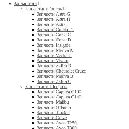
Запчастини
Запчастини Опель
Запчасти Astra G
Запчасти Astra H
Запчасти Astra J
Запчасти Combo C
Запчасти Corsa C
Запчасти Corsa D
Запчасти Insignia
Запчасти Meriva A
Запчасти Vectra C
Запчасти Vivaro
Запчасти Zafira B
Запчасти Chevrolet Cruze
Запчасти Meriva B
Запчасти Zafira C
Запчастини Шевролє
Запчасти Captiva C100
Запчасти Captiva C140
Запчасти Malibu
Запчасти Orlando
Запчасти Tracker
Запчасти Cruze
Запчасти Aveo T250
Запчасти Aveo T300