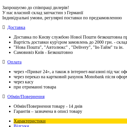
Запрошуємо до співпраці дилерів!
У нас власний склад запчастин з Германії
Індивідуальні умови, регулярні поставки по предзамовленню
Доставка
Доставка по Києву службою Нової Пошти безкоштовна при
Вартість доставки кур'єром замовлень до 2000 грн. - склад
"Нова Пошта", "Автолюкс" , "Delivery", "Iн-Тайм" та ін.
Самовивіз Київ - Безкоштовно
Оплата
через «Приват 24», а також в інтернет-магазині під час 
через переказ на картковий рахунок Monobank після офо
через касу
при отриманні товара
Обмін/Повернення
Обмін/Повернення товару - 14 днів
Гарантія – зазначена в описі товару
Характеристики
Відгуки