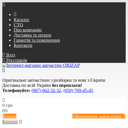
Каталог
СТО
Про компанію
Доставка та оплата
Гарантія та повернення
Контакти
Вхід
Реєстрація
Оригінальні запчастини з розборки та нові з Європи
Доставка по всій Україні
без переплати!
Телефонуйте:
(067) 662-32-32
,
(050) 769-45-45
0 грн
(0)
Кошик
Оформлення замовлення
Каталог