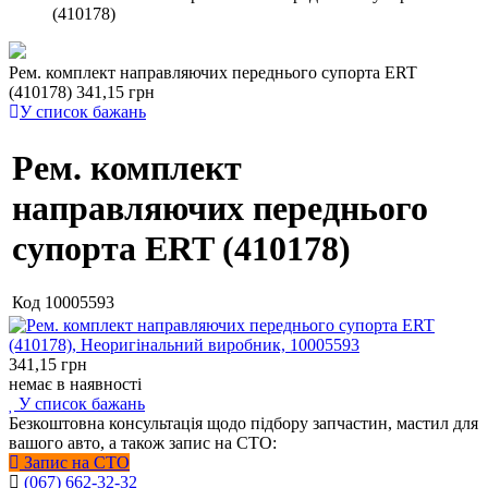
(410178)
Рем. комплект направляючих переднього супорта ERT
(410178)
341,15 грн
У список бажань
Рем. комплект
направляючих переднього
супорта ERT (410178)
Код
10005593
341,15
грн
немає в наявності
У список бажань
Безкоштовна консультація щодо підбору запчастин, мастил для
вашого авто, а також запис на СТО:
Запис на СТО
(067) 662-32-32