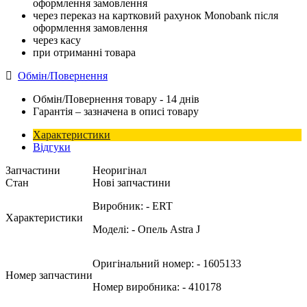
оформлення замовлення
через переказ на картковий рахунок Monobank після
оформлення замовлення
через касу
при отриманні товара
Обмін/Повернення
Обмін/Повернення товару - 14 днів
Гарантія – зазначена в описі товару
Характеристики
Відгуки
Запчастини
Неоригінал
Стан
Нові запчастини
Виробник:
- ERT
Характеристики
Моделі:
- Опель Astra J
Оригінальний номер:
- 1605133
Номер запчастини
Номер виробника:
- 410178