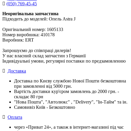
(050) 769-45-45
Неоригінальна запчастина
Підходить до моделей: Опель Astra J
Оригінальний номер: 1605133
Номер виробника: 410178
Виробник: ERT
Запрошуємо до співпраці дилерів!
У нас власний склад запчастин з Германії
Індивідуальні умови, регулярні поставки по предзамовленню
Доставка
Доставка по Києву службою Нової Пошти безкоштовна
при замовленні від 5000 грн.
Вартість доставки кур'єром замовлень до 2000 грн. -
складає 80 грн
"Нова Пошта", "Автолюкс" , "Delivery", "Iн-Тайм" та ін.
Самовивіз Київ - Безкоштовно
Оплата
через «Приват 24», а також в інтернет-магазині під час