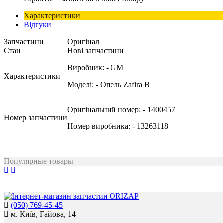
Характеристики
Відгуки
Запчастини
Оригінал
Стан
Нові запчастини
Виробник:
- GM
Характеристики
Моделі:
- Опель Zafira B
Оригінальний номер:
- 1400457
Номер запчастини
Номер виробника:
- 13263118
Популярные товары
(050) 769-45-45
м. Київ, Гайова, 14