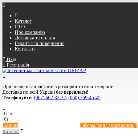
Каталог
СТО
Про компанію
Доставка та оплата
Гарантія та повернення
Контакти
Вхід
Реєстрація
Оригінальні запчастини з розборки та нові з Європи
Доставка по всій Україні
без переплати!
Телефонуйте:
(067) 662-32-32
,
(050) 769-45-45
0 грн
(0)
Кошик
Оформлення замовлення
Каталог