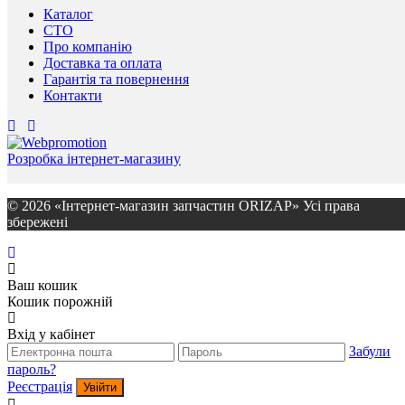
Каталог
СТО
Про компанію
Доставка та оплата
Гарантія та повернення
Контакти
Розробка інтернет-магазину
© 2026 «Інтернет-магазин запчастин ORIZAP» Усі права
збережені
Ваш кошик
Кошик порожній
Вхід у кабінет
Забули
пароль?
Реєстрація
Увійти