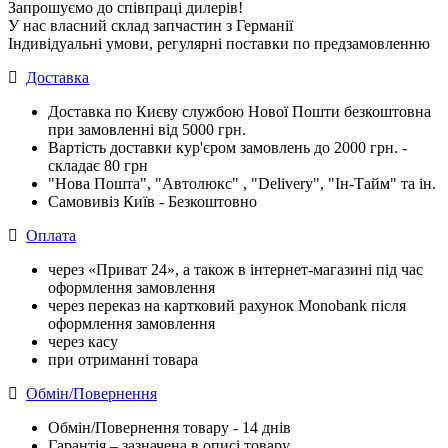
Запрошуємо до співпраці дилерів!
У нас власний склад запчастин з Германії
Індивідуальні умови, регулярні поставки по предзамовленню
Доставка
Доставка по Києву службою Нової Пошти безкоштовна
при замовленні від 5000 грн.
Вартість доставки кур'єром замовлень до 2000 грн. -
складає 80 грн
"Нова Пошта", "Автолюкс" , "Delivery", "Iн-Тайм" та ін.
Самовивіз Київ - Безкоштовно
Оплата
через «Приват 24», а також в інтернет-магазині під час
оформлення замовлення
через переказ на картковий рахунок Monobank після
оформлення замовлення
через касу
при отриманні товара
Обмін/Повернення
Обмін/Повернення товару - 14 днів
Гарантія – зазначена в описі товару