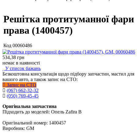
Решітка протитуманної фари
права (1400457)
Код
00060486
534,38
грн
немає в наявності
У список бажань
Безкоштовна консультація щодо підбору запчастин, мастил для
вашого авто, а також запис на СТО:
Запис на СТО
(067) 662-32-32
(050) 769-45-45
Оригінальна запчастина
Підходить до моделей: Опель Zafira B
Оригінальний номер: 1400457
Виробник: GM