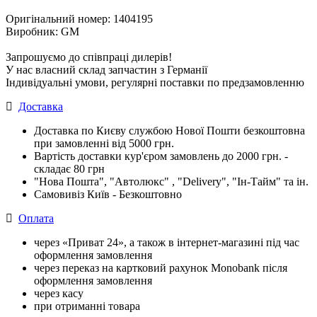
Оригінальний номер: 1404195
Виробник: GM
Запрошуємо до співпраці дилерів!
У нас власний склад запчастин з Германії
Індивідуальні умови, регулярні поставки по предзамовленню
Доставка
Доставка по Києву службою Нової Пошти безкоштовна
при замовленні від 5000 грн.
Вартість доставки кур'єром замовлень до 2000 грн. -
складає 80 грн
"Нова Пошта", "Автолюкс" , "Delivery", "Iн-Тайм" та ін.
Самовивіз Київ - Безкоштовно
Оплата
через «Приват 24», а також в інтернет-магазині під час
оформлення замовлення
через переказ на картковий рахунок Monobank після
оформлення замовлення
через касу
при отриманні товара