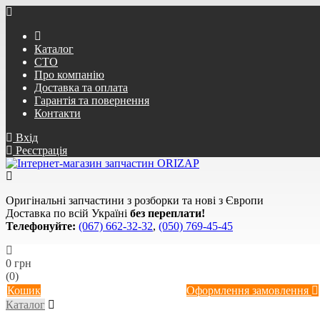
Каталог
СТО
Про компанію
Доставка та оплата
Гарантія та повернення
Контакти
Вхід
Реєстрація
Оригінальні запчастини з розборки та нові з Європи
Доставка по всій Україні
без переплати!
Телефонуйте:
(067) 662-32-32
,
(050) 769-45-45
0 грн
(0)
Кошик
Оформлення замовлення
Каталог