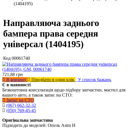
(1404195)
Направляюча заднього
бампера права середня
універсал (1404195)
Код
00061740
721,88
грн
В корзину
Придбати в один клік
У список бажань
Є в наявності
Безкоштовна консультація щодо підбору запчастин, мастил для
вашого авто, а також запис на СТО:
Запис на СТО
(067) 662-32-32
(050) 769-45-45
Оригінальна запчастина
Підходить до моделей: Опель Astra H