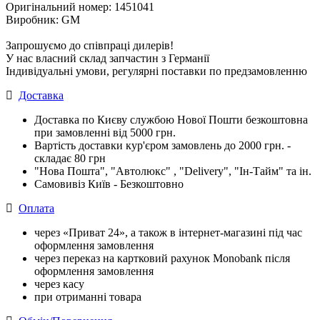
Оригінальний номер: 1451041
Виробник: GM
Запрошуємо до співпраці дилерів!
У нас власний склад запчастин з Германії
Індивідуальні умови, регулярні поставки по предзамовленню
Доставка
Доставка по Києву службою Нової Пошти безкоштовна
при замовленні від 5000 грн.
Вартість доставки кур'єром замовлень до 2000 грн. -
складає 80 грн
"Нова Пошта", "Автолюкс" , "Delivery", "Iн-Тайм" та ін.
Самовивіз Київ - Безкоштовно
Оплата
через «Приват 24», а також в інтернет-магазині під час
оформлення замовлення
через переказ на картковий рахунок Monobank після
оформлення замовлення
через касу
при отриманні товара