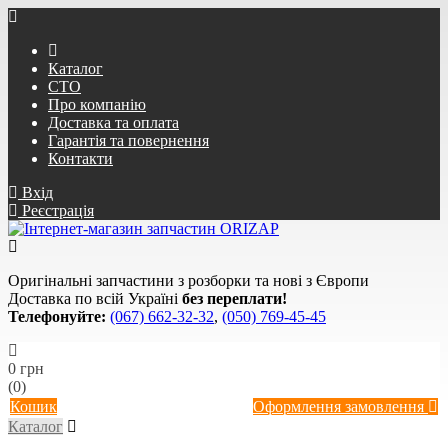
Каталог
СТО
Про компанію
Доставка та оплата
Гарантія та повернення
Контакти
Вхід
Реєстрація
Оригінальні запчастини з розборки та нові з Європи
Доставка по всій Україні
без переплати!
Телефонуйте:
(067) 662-32-32
,
(050) 769-45-45
0 грн
(0)
Кошик
Оформлення замовлення
Каталог