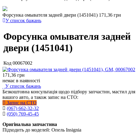
Форсунка омывателя задней двери (1451041)
171,36 грн
У список бажань
Форсунка омывателя задней
двери (1451041)
Код
00067002
171,36
грн
немає в наявності
У список бажань
Безкоштовна консультація щодо підбору запчастин, мастил для
вашого авто, а також запис на СТО:
Запис на СТО
(067) 662-32-32
(050) 769-45-45
Оригінальна запчастина
Підходить до моделей: Опель Insignia