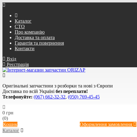
Каталог
СТО
Про компанію
Доставка та оплата
Гарантія та повернення
Контакти
Вхід
Реєстрація
Оригінальні запчастини з розборки та нові з Європи
Доставка по всій Україні
без переплати!
Телефонуйте:
(067) 662-32-32
,
(050) 769-45-45
0 грн
(0)
Кошик
Оформлення замовлення
Каталог