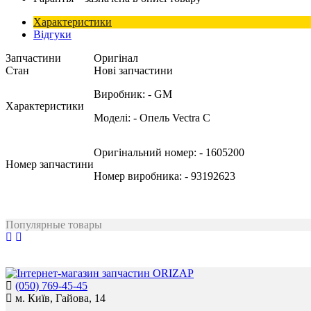
Характеристики
Відгуки
Запчастини
Оригінал
Стан
Нові запчастини
Виробник:
- GM
Характеристики
Моделі:
- Опель Vectra C
Оригінальний номер:
- 1605200
Номер запчастини
Номер виробника:
- 93192623
Популярные товары
(050) 769-45-45
м. Київ, Гайова, 14