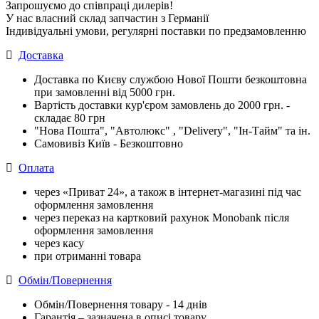
Запрошуємо до співпраці дилерів!
У нас власний склад запчастин з Германії
Індивідуальні умови, регулярні поставки по предзамовленню
Доставка
Доставка по Києву службою Нової Пошти безкоштовна
при замовленні від 5000 грн.
Вартість доставки кур'єром замовлень до 2000 грн. -
складає 80 грн
"Нова Пошта", "Автолюкс" , "Delivery", "Iн-Тайм" та ін.
Самовивіз Київ - Безкоштовно
Оплата
через «Приват 24», а також в інтернет-магазині під час
оформлення замовлення
через переказ на картковий рахунок Monobank після
оформлення замовлення
через касу
при отриманні товара
Обмін/Повернення
Обмін/Повернення товару - 14 днів
Гарантія – зазначена в описі товару