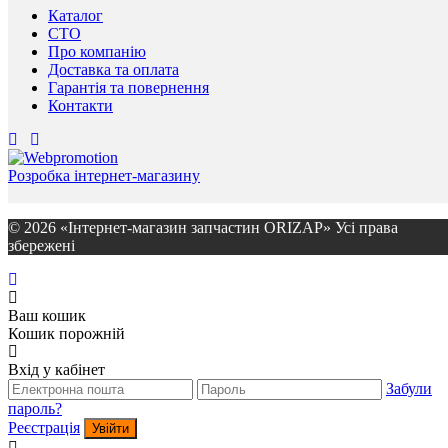
Каталог
СТО
Про компанію
Доставка та оплата
Гарантія та повернення
Контакти
Розробка інтернет-магазину
© 2026 «Інтернет-магазин запчастин ORIZAP» Усі права
збережені
Ваш кошик
Кошик порожній
Вхід у кабінет
Забули
пароль?
Реєстрація
Увійти