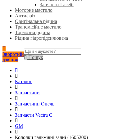
Запчасти Lacetti
Моторне мастило
Антифріз
Оригінальна рідина
Трансмісійне мастило
Тормозна рідина
Рідина гідропідсилювача
Зворотній
Пошук
дзвінок
Каталог
Запчастини
Запчастини Опель
Запчасти Vectra C
GM
Колодки гальмівні задні (1605200)