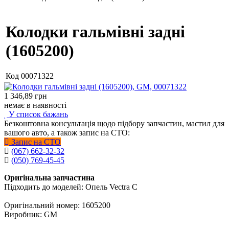
Колодки гальмівні задні
(1605200)
Код
00071322
1 346,89
грн
немає в наявності
У список бажань
Безкоштовна консультація щодо підбору запчастин, мастил для
вашого авто, а також запис на СТО:
Запис на СТО
(067) 662-32-32
(050) 769-45-45
Оригінальна запчастина
Підходить до моделей: Опель Vectra C
Оригінальний номер: 1605200
Виробник: GM