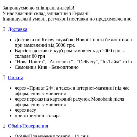
Запрошуємо до співпраці дилерів!
У нас власний склад запчастин з Германії
Індивідуальні умови, регулярні поставки по предзамовленню
Доставка
Доставка по Києву службою Нової Пошти безкоштовна
при замовленні від 5000 грн.
Вартість доставки кур'єром замовлень до 2000 грн. -
складає 80 грн
"Нова Пошта", "Автолюкс" , "Delivery", "Iн-Тайм" та ін.
Самовивіз Київ - Безкоштовно
Оплата
через «Приват 24», а також в інтернет-магазині під час
оформлення замовлення
через переказ на картковий рахунок Monobank після
оформлення замовлення
через касу
при отриманні товара
Обмін/Повернення
Обмін/Повернення товару - 14 днів