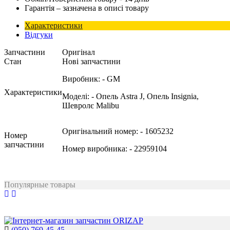
Гарантія – зазначена в описі товару
Характеристики
Відгуки
Запчастини
Оригінал
Стан
Нові запчастини
Виробник:
- GM
Характеристики
Моделі:
- Опель Astra J, Опель Insignia,
Шевролє Malibu
Оригінальний номер:
- 1605232
Номер
запчастини
Номер виробника:
- 22959104
Популярные товары
(050) 769-45-45