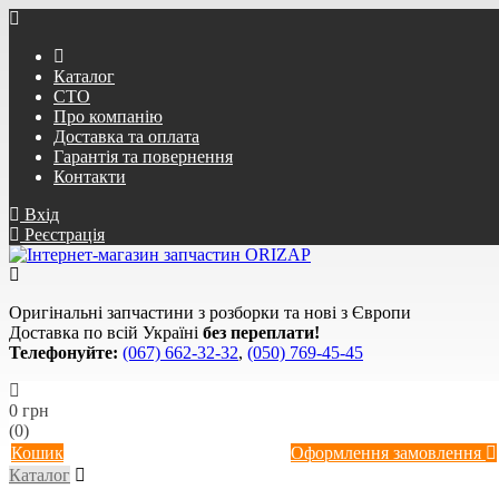
Каталог
СТО
Про компанію
Доставка та оплата
Гарантія та повернення
Контакти
Вхід
Реєстрація
Оригінальні запчастини з розборки та нові з Європи
Доставка по всій Україні
без переплати!
Телефонуйте:
(067) 662-32-32
,
(050) 769-45-45
0 грн
(0)
Кошик
Оформлення замовлення
Каталог