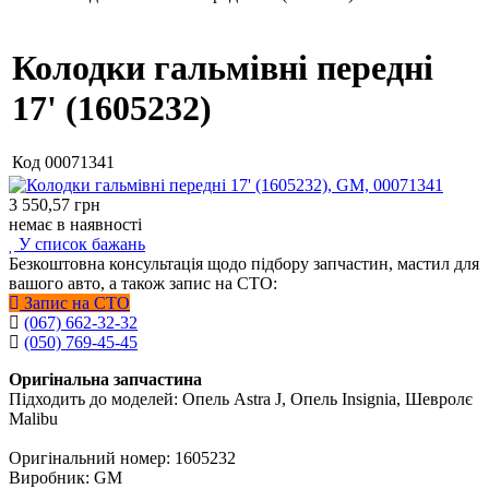
Колодки гальмівні передні
17' (1605232)
Код
00071341
3 550,57
грн
немає в наявності
У список бажань
Безкоштовна консультація щодо підбору запчастин, мастил для
вашого авто, а також запис на СТО:
Запис на СТО
(067) 662-32-32
(050) 769-45-45
Оригінальна запчастина
Підходить до моделей: Опель Astra J, Опель Insignia, Шевролє
Malibu
Оригінальний номер: 1605232
Виробник: GM