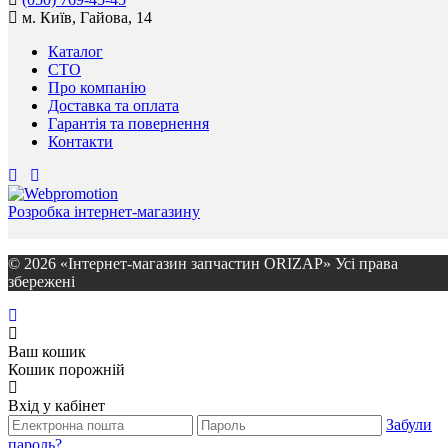
м. Київ, Гайова, 14
Каталог
СТО
Про компанію
Доставка та оплата
Гарантія та повернення
Контакти
Розробка інтернет-магазину
© 2026 «Інтернет-магазин запчастин ORIZAP» Усі права
збережені
Ваш кошик
Кошик порожній
Вхід у кабінет
Забули
пароль?