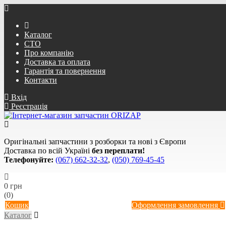
Каталог
СТО
Про компанію
Доставка та оплата
Гарантія та повернення
Контакти
Вхід
Реєстрація
Оригінальні запчастини з розборки та нові з Європи
Доставка по всій Україні
без переплати!
Телефонуйте:
(067) 662-32-32
,
(050) 769-45-45
0 грн
(0)
Кошик
Оформлення замовлення
Каталог