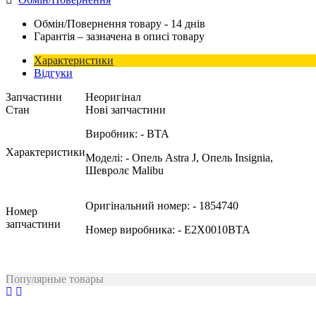
Обмін/Повернення товару - 14 днів
Гарантія – зазначена в описі товару
Характеристики
Відгуки
Запчастини
Неоригінал
Стан
Нові запчастини
Виробник:
- BTA
Характеристики
Моделі:
- Опель Astra J, Опель Insignia,
Шевролє Malibu
Оригінальний номер:
- 1854740
Номер
запчастини
Номер виробника:
- E2X0010BTA
Популярные товары