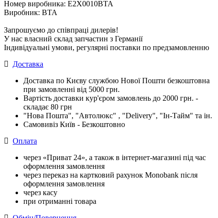
Номер виробника: E2X0010BTA
Виробник: BTA
Запрошуємо до співпраці дилерів!
У нас власний склад запчастин з Германії
Індивідуальні умови, регулярні поставки по предзамовленню
Доставка
Доставка по Києву службою Нової Пошти безкоштовна
при замовленні від 5000 грн.
Вартість доставки кур'єром замовлень до 2000 грн. -
складає 80 грн
"Нова Пошта", "Автолюкс" , "Delivery", "Iн-Тайм" та ін.
Самовивіз Київ - Безкоштовно
Оплата
через «Приват 24», а також в інтернет-магазині під час
оформлення замовлення
через переказ на картковий рахунок Monobank після
оформлення замовлення
через касу
при отриманні товара
Обмін/Повернення