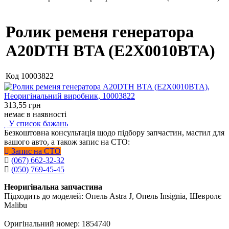
Ролик ременя генератора
A20DTH BTA (E2X0010BTA)
Код
10003822
313,55
грн
немає в наявності
У список бажань
Безкоштовна консультація щодо підбору запчастин, мастил для
вашого авто, а також запис на СТО:
Запис на СТО
(067) 662-32-32
(050) 769-45-45
Неоригінальна запчастина
Підходить до моделей: Опель Astra J, Опель Insignia, Шевролє
Malibu
Оригінальний номер: 1854740