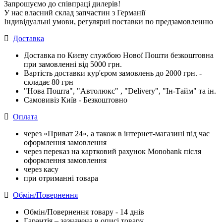
Запрошуємо до співпраці дилерів!
У нас власний склад запчастин з Германії
Індивідуальні умови, регулярні поставки по предзамовленню
Доставка
Доставка по Києву службою Нової Пошти безкоштовна
при замовленні від 5000 грн.
Вартість доставки кур'єром замовлень до 2000 грн. -
складає 80 грн
"Нова Пошта", "Автолюкс" , "Delivery", "Iн-Тайм" та ін.
Самовивіз Київ - Безкоштовно
Оплата
через «Приват 24», а також в інтернет-магазині під час
оформлення замовлення
через переказ на картковий рахунок Monobank після
оформлення замовлення
через касу
при отриманні товара
Обмін/Повернення
Обмін/Повернення товару - 14 днів
Гарантія – зазначена в описі товару