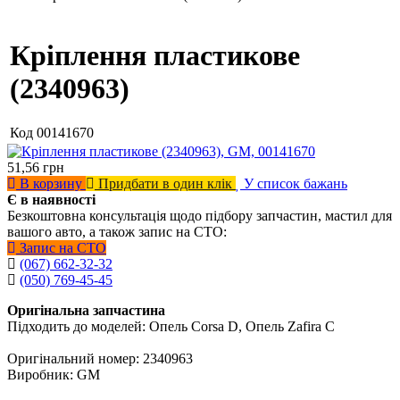
Кріплення пластикове
(2340963)
Код
00141670
51,56
грн
В корзину
Придбати в один клік
У список бажань
Є в наявності
Безкоштовна консультація щодо підбору запчастин, мастил для
вашого авто, а також запис на СТО:
Запис на СТО
(067) 662-32-32
(050) 769-45-45
Оригінальна запчастина
Підходить до моделей: Опель Corsa D, Опель Zafira C
Оригінальний номер: 2340963
Виробник: GM