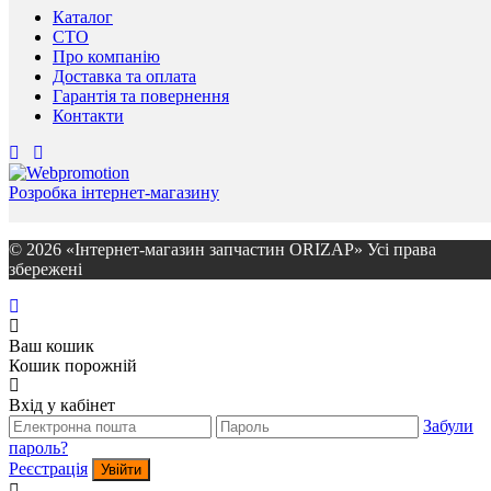
Каталог
СТО
Про компанію
Доставка та оплата
Гарантія та повернення
Контакти
Розробка інтернет-магазину
© 2026 «Інтернет-магазин запчастин ORIZAP» Усі права
збережені
Ваш кошик
Кошик порожній
Вхід у кабінет
Забули
пароль?
Реєстрація
Увійти