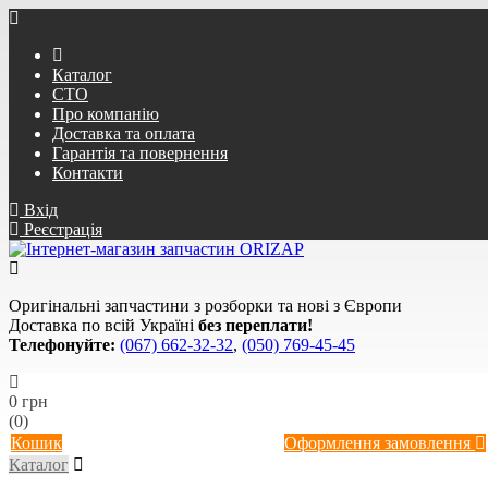
Каталог
СТО
Про компанію
Доставка та оплата
Гарантія та повернення
Контакти
Вхід
Реєстрація
Оригінальні запчастини з розборки та нові з Європи
Доставка по всій Україні
без переплати!
Телефонуйте:
(067) 662-32-32
,
(050) 769-45-45
0 грн
(0)
Кошик
Оформлення замовлення
Каталог