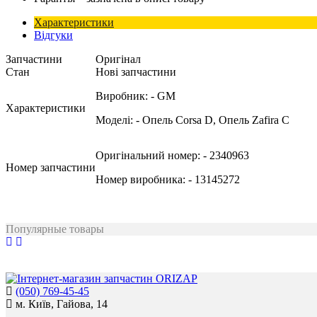
Характеристики
Відгуки
Запчастини
Оригінал
Стан
Нові запчастини
Виробник:
- GM
Характеристики
Моделі:
- Опель Corsa D, Опель Zafira C
Оригінальний номер:
- 2340963
Номер запчастини
Номер виробника:
- 13145272
Популярные товары
(050) 769-45-45
м. Київ, Гайова, 14