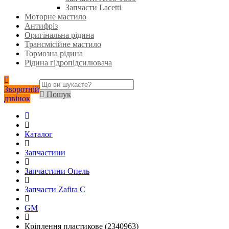
Запчасти Lacetti
Моторне мастило
Антифріз
Оригінальна рідина
Трансмісійне мастило
Тормозна рідина
Рідина гідропідсилювача
Зворотній
Пошук
дзвінок
Каталог
Запчастини
Запчастини Опель
Запчасти Zafira C
GM
Кріплення пластикове (2340963)