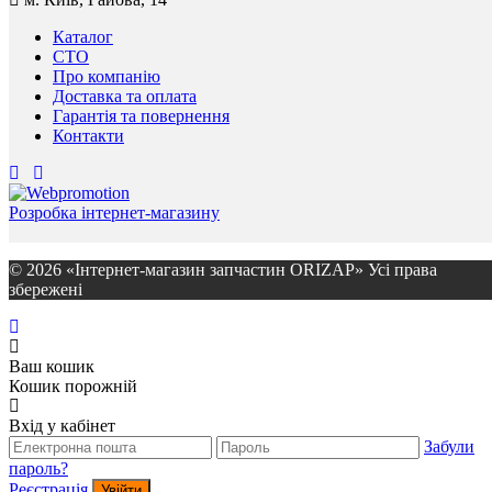
Каталог
СТО
Про компанію
Доставка та оплата
Гарантія та повернення
Контакти
Розробка інтернет-магазину
© 2026 «Інтернет-магазин запчастин ORIZAP» Усі права
збережені
Ваш кошик
Кошик порожній
Вхід у кабінет
Забули
пароль?
Реєстрація
Увійти