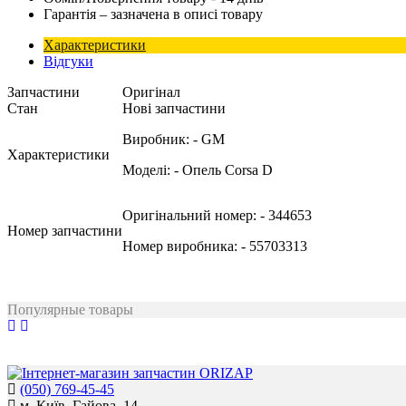
Гарантія – зазначена в описі товару
Характеристики
Відгуки
Запчастини
Оригінал
Стан
Нові запчастини
Виробник:
- GM
Характеристики
Моделі:
- Опель Corsa D
Оригінальний номер:
- 344653
Номер запчастини
Номер виробника:
- 55703313
Популярные товары
(050) 769-45-45
м. Київ, Гайова, 14