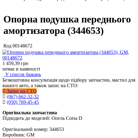
Опорна подушка переднього
амортизатора (344653)
Код
00148672
1 459,39
грн
немає в наявності
У список бажань
Безкоштовна консультація щодо підбору запчастин, мастил для
вашого авто, а також запис на СТО:
Запис на СТО
(067) 662-32-32
(050) 769-45-45
Оригінальна запчастина
Підходить до моделей: Опель Corsa D
Оригінальний номер: 344653
Виробник: GM