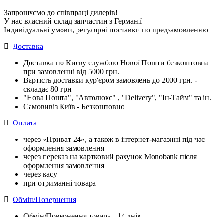
Запрошуємо до співпраці дилерів!
У нас власний склад запчастин з Германії
Індивідуальні умови, регулярні поставки по предзамовленню
Доставка
Доставка по Києву службою Нової Пошти безкоштовна
при замовленні від 5000 грн.
Вартість доставки кур'єром замовлень до 2000 грн. -
складає 80 грн
"Нова Пошта", "Автолюкс" , "Delivery", "Iн-Тайм" та ін.
Самовивіз Київ - Безкоштовно
Оплата
через «Приват 24», а також в інтернет-магазині під час
оформлення замовлення
через переказ на картковий рахунок Monobank після
оформлення замовлення
через касу
при отриманні товара
Обмін/Повернення
Обмін/Повернення товару - 14 днів