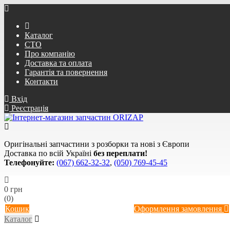
Каталог
СТО
Про компанію
Доставка та оплата
Гарантія та повернення
Контакти
Вхід
Реєстрація
Оригінальні запчастини з розборки та нові з Європи
Доставка по всій Україні
без переплати!
Телефонуйте:
(067) 662-32-32
,
(050) 769-45-45
0 грн
(0)
Кошик
Оформлення замовлення
Каталог