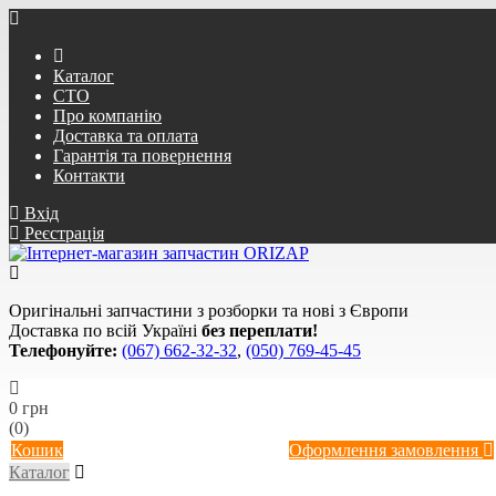
Каталог
СТО
Про компанію
Доставка та оплата
Гарантія та повернення
Контакти
Вхід
Реєстрація
Оригінальні запчастини з розборки та нові з Європи
Доставка по всій Україні
без переплати!
Телефонуйте:
(067) 662-32-32
,
(050) 769-45-45
0 грн
(0)
Кошик
Оформлення замовлення
Каталог