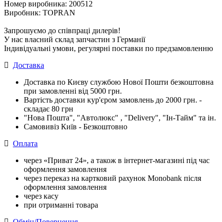
Номер виробника: 200512
Виробник: TOPRAN
Запрошуємо до співпраці дилерів!
У нас власний склад запчастин з Германії
Індивідуальні умови, регулярні поставки по предзамовленню
Доставка
Доставка по Києву службою Нової Пошти безкоштовна
при замовленні від 5000 грн.
Вартість доставки кур'єром замовлень до 2000 грн. -
складає 80 грн
"Нова Пошта", "Автолюкс" , "Delivery", "Iн-Тайм" та ін.
Самовивіз Київ - Безкоштовно
Оплата
через «Приват 24», а також в інтернет-магазині під час
оформлення замовлення
через переказ на картковий рахунок Monobank після
оформлення замовлення
через касу
при отриманні товара
Обмін/Повернення