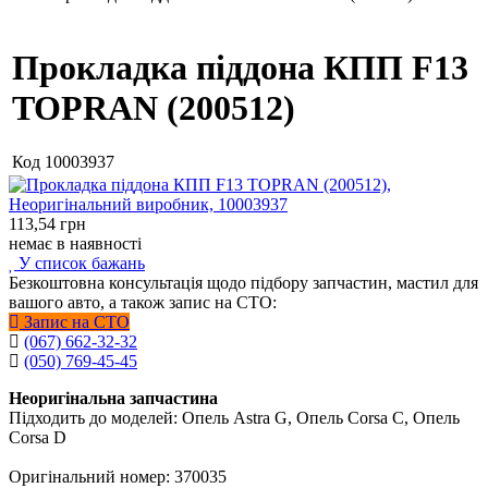
Прокладка піддона КПП F13
TOPRAN (200512)
Код
10003937
113,54
грн
немає в наявності
У список бажань
Безкоштовна консультація щодо підбору запчастин, мастил для
вашого авто, а також запис на СТО:
Запис на СТО
(067) 662-32-32
(050) 769-45-45
Неоригінальна запчастина
Підходить до моделей: Опель Astra G, Опель Corsa C, Опель
Corsa D
Оригінальний номер: 370035