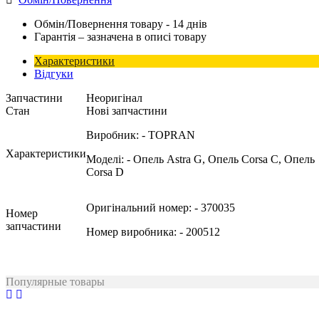
Обмін/Повернення товару - 14 днів
Гарантія – зазначена в описі товару
Характеристики
Відгуки
Запчастини
Неоригінал
Стан
Нові запчастини
Виробник:
- TOPRAN
Характеристики
Моделі:
- Опель Astra G, Опель Corsa C, Опель
Corsa D
Оригінальний номер:
- 370035
Номер
запчастини
Номер виробника:
- 200512
Популярные товары