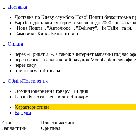
Доставка
Доставка по Києву службою Нової Пошти безкоштовна при
Вартість доставки кур'єром замовлень до 2000 грн. - склад
"Нова Пошта", "Автолюкс" , "Delivery", "Iн-Тайм" та ін.
Самовивіз Київ - Безкоштовно
Оплата
через «Приват 24», а також в інтернет-магазині під час 
через переказ на картковий рахунок Monobank після офо
через касу
при отриманні товара
Обмін/Повернення
Обмін/Повернення товару - 14 днів
Гарантія – зазначена в описі товару
Характеристики
Відгуки
Стан
Нові запчастини
Запчастини
Оригінал