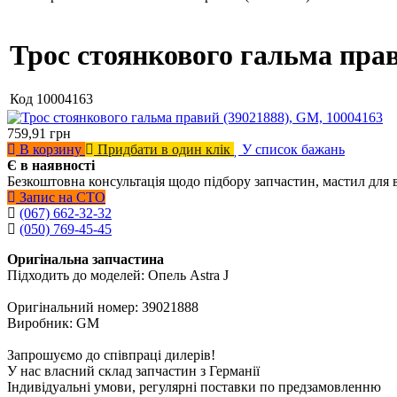
Трос стоянкового гальма прав
Код
10004163
759,91
грн
В корзину
Придбати в один клік
У список бажань
Є в наявності
Безкоштовна консультація щодо підбору запчастин, мастил для 
Запис на СТО
(067) 662-32-32
(050) 769-45-45
Оригінальна запчастина
Підходить до моделей: Опель Astra J
Оригінальний номер: 39021888
Виробник: GM
Запрошуємо до співпраці дилерів!
У нас власний склад запчастин з Германії
Індивідуальні умови, регулярні поставки по предзамовленню