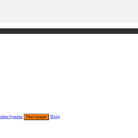
ористувача
Вхід
Реєстрація