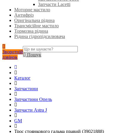
Запчасти Lacetti
Моторне мастило
Антифріз
Оригінальна рідина
Трансмісійне мастило
Тормозна рідина
Рідина гідропідсилювача
Зворотній
Пошук
дзвінок
Каталог
Запчастини
Запчастини Опель
Запчасти Astra J
GM
Трос стоянкового гальма правий (39021888)