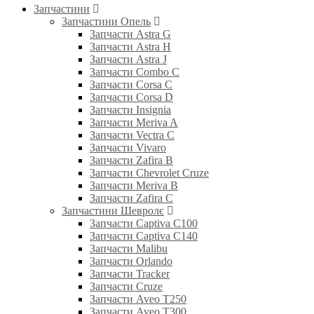
Запчастини
Запчастини Опель
Запчасти Astra G
Запчасти Astra H
Запчасти Astra J
Запчасти Combo C
Запчасти Corsa C
Запчасти Corsa D
Запчасти Insignia
Запчасти Meriva A
Запчасти Vectra C
Запчасти Vivaro
Запчасти Zafira B
Запчасти Chevrolet Cruze
Запчасти Meriva B
Запчасти Zafira C
Запчастини Шевролє
Запчасти Captiva C100
Запчасти Captiva C140
Запчасти Malibu
Запчасти Orlando
Запчасти Tracker
Запчасти Cruze
Запчасти Aveo T250
Запчасти Aveo T300