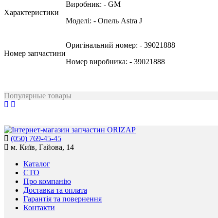
Виробник:
- GM
Характеристики
Моделі:
- Опель Astra J
Оригінальний номер:
- 39021888
Номер запчастини
Номер виробника:
- 39021888
Популярные товары
(050) 769-45-45
м. Київ, Гайова, 14
Каталог
СТО
Про компанію
Доставка та оплата
Гарантія та повернення
Контакти