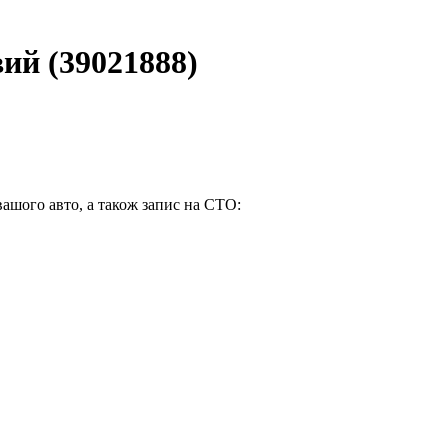
ий (39021888)
вашого авто, а також запис на СТО: