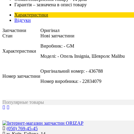
Гарантія – зазначена в описі товару
Характеристики
Відгуки
Запчастини
Оригінал
Стан
Нові запчастини
Виробник:
- GM
Характеристики
Моделі:
- Опель Insignia, Шевролє Malibu
Оригінальний номер:
- 436788
Номер запчастини
Номер виробника:
- 22834079
Популярные товары
(050) 769-45-45
м. Київ, Гайова, 14