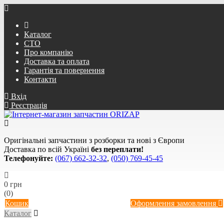
Каталог
СТО
Про компанію
Доставка та оплата
Гарантія та повернення
Контакти
Вхід
Реєстрація
Оригінальні запчастини з розборки та нові з Європи
Доставка по всій Україні
без переплати!
Телефонуйте:
(067) 662-32-32
,
(050) 769-45-45
0 грн
(0)
Кошик
Оформлення замовлення
Каталог