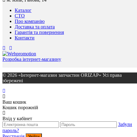
Каталог
СТО
Про компанію
Доставка та оплата
Гарантія та повернення
Контакти
Розробка інтернет-магазину
© 2026 «Інтернет-магазин запчастин ORIZAP» Усі права
збережені
Ваш кошик
Кошик порожній
Вхід у кабінет
Забули
пароль?
Реєстрація
Увійти