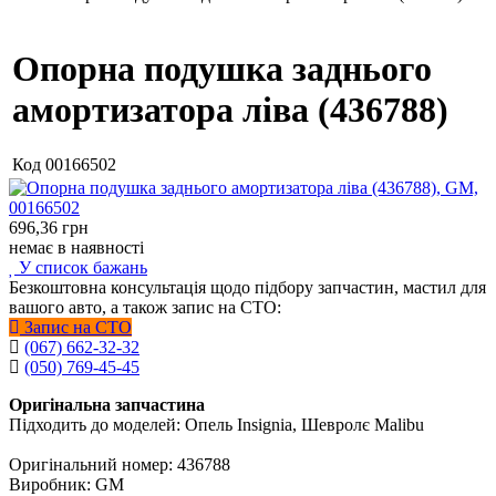
Опорна подушка заднього
амортизатора ліва (436788)
Код
00166502
696,36
грн
немає в наявності
У список бажань
Безкоштовна консультація щодо підбору запчастин, мастил для
вашого авто, а також запис на СТО:
Запис на СТО
(067) 662-32-32
(050) 769-45-45
Оригінальна запчастина
Підходить до моделей: Опель Insignia, Шевролє Malibu
Оригінальний номер: 436788
Виробник: GM