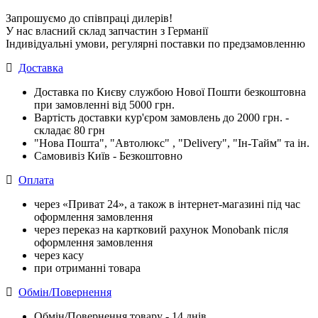
Запрошуємо до співпраці дилерів!
У нас власний склад запчастин з Германії
Індивідуальні умови, регулярні поставки по предзамовленню
Доставка
Доставка по Києву службою Нової Пошти безкоштовна
при замовленні від 5000 грн.
Вартість доставки кур'єром замовлень до 2000 грн. -
складає 80 грн
"Нова Пошта", "Автолюкс" , "Delivery", "Iн-Тайм" та ін.
Самовивіз Київ - Безкоштовно
Оплата
через «Приват 24», а також в інтернет-магазині під час
оформлення замовлення
через переказ на картковий рахунок Monobank після
оформлення замовлення
через касу
при отриманні товара
Обмін/Повернення
Обмін/Повернення товару - 14 днів