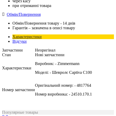
через касу
при отриманні товара
Обмін/Повернення
Обмін/Повернення товару - 14 днів
Гарантія – зазначена в описі товару
Характеристики
Відгуки
Запчастини
Неоригінал
Стан
Нові запчастини
Виробник:
- Zimmermann
Характеристики
Моделі:
- Шевролє Captiva C100
Оригінальний номер:
- 4817764
Номер запчастини
Номер виробника:
- 24510.170.1
Популярные товары