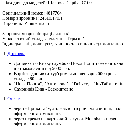
Підходить до моделей: Шевролє Captiva C100
Оригінальний номер: 4817764
Номер виробника: 24510.170.1
Виробник: Zimmermann
Запрошуємо до співпраці дилерів!
У нас власний склад запчастин з Германії
Індивідуальні умови, регулярні поставки по предзамовленню
Доставка
Доставка по Києву службою Нової Пошти безкоштовна
при замовленні від 5000 грн.
Вартість доставки кур'єром замовлень до 2000 грн. -
складає 80 грн
"Нова Пошта", "Автолюкс" , "Delivery", "Iн-Тайм" та ін.
Самовивіз Київ - Безкоштовно
Оплата
через «Приват 24», а також в інтернет-магазині під час
оформлення замовлення
через переказ на картковий рахунок Monobank після
оформлення замовлення