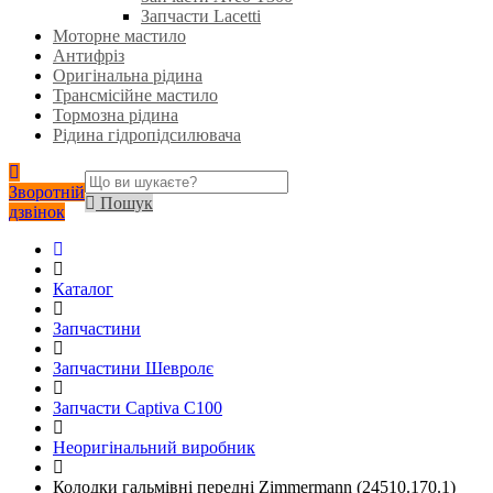
Запчасти Lacetti
Моторне мастило
Антифріз
Оригінальна рідина
Трансмісійне мастило
Тормозна рідина
Рідина гідропідсилювача
Зворотній
Пошук
дзвінок
Каталог
Запчастини
Запчастини Шевролє
Запчасти Captiva C100
Неоригінальний виробник
Колодки гальмівні передні Zimmermann (24510.170.1)