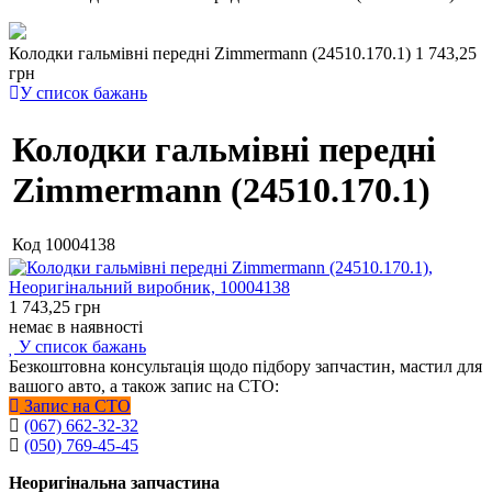
Колодки гальмівні передні Zimmermann (24510.170.1)
1 743,25
грн
У список бажань
Колодки гальмівні передні
Zimmermann (24510.170.1)
Код
10004138
1 743,25
грн
немає в наявності
У список бажань
Безкоштовна консультація щодо підбору запчастин, мастил для
вашого авто, а також запис на СТО:
Запис на СТО
(067) 662-32-32
(050) 769-45-45
Неоригінальна запчастина