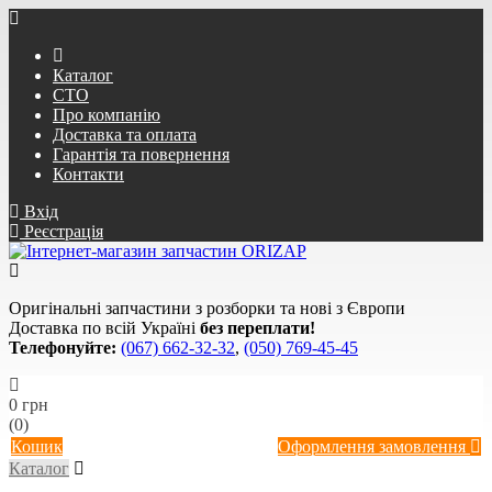
Каталог
СТО
Про компанію
Доставка та оплата
Гарантія та повернення
Контакти
Вхід
Реєстрація
Оригінальні запчастини з розборки та нові з Європи
Доставка по всій Україні
без переплати!
Телефонуйте:
(067) 662-32-32
,
(050) 769-45-45
0 грн
(0)
Кошик
Оформлення замовлення
Каталог