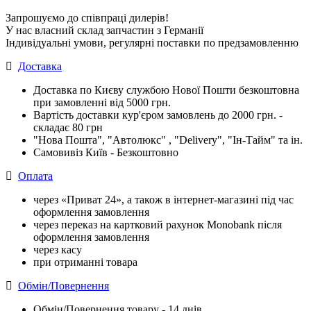
Запрошуємо до співпраці дилерів!
У нас власний склад запчастин з Германії
Індивідуальні умови, регулярні поставки по предзамовленню
Доставка
Доставка по Києву службою Нової Пошти безкоштовна
при замовленні від 5000 грн.
Вартість доставки кур'єром замовлень до 2000 грн. -
складає 80 грн
"Нова Пошта", "Автолюкс" , "Delivery", "Iн-Тайм" та ін.
Самовивіз Київ - Безкоштовно
Оплата
через «Приват 24», а також в інтернет-магазині під час
оформлення замовлення
через переказ на картковий рахунок Monobank після
оформлення замовлення
через касу
при отриманні товара
Обмін/Повернення
Обмін/Повернення товару - 14 днів