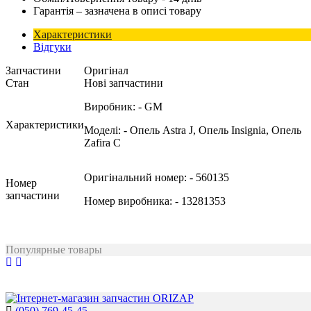
Гарантія – зазначена в описі товару
Характеристики
Відгуки
Запчастини
Оригінал
Стан
Нові запчастини
Виробник:
- GM
Характеристики
Моделі:
- Опель Astra J, Опель Insignia, Опель
Zafira C
Оригінальний номер:
- 560135
Номер
запчастини
Номер виробника:
- 13281353
Популярные товары
(050) 769-45-45