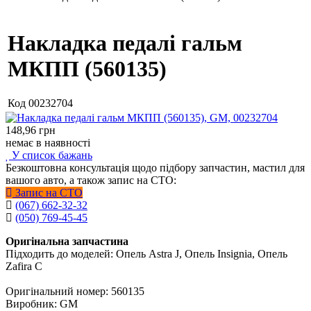
Накладка педалі гальм
МКПП (560135)
Код
00232704
148,96
грн
немає в наявності
У список бажань
Безкоштовна консультація щодо підбору запчастин, мастил для
вашого авто, а також запис на СТО:
Запис на СТО
(067) 662-32-32
(050) 769-45-45
Оригінальна запчастина
Підходить до моделей: Опель Astra J, Опель Insignia, Опель
Zafira C
Оригінальний номер: 560135
Виробник: GM