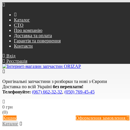
Каталог
СТО
Про компанію
Доставка та оплата
Гарантія та повернення
Контакти
Вхід
Реєстрація
Оригінальні запчастини з розборки та нові з Європи
Доставка по всій Україні
без переплати!
Телефонуйте:
(067) 662-32-32
,
(050) 769-45-45
0 грн
(0)
Кошик
Оформлення замовлення
Каталог