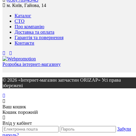
м. Київ, Гайова, 14
Каталог
СТО
Про компанію
Доставка та оплата
Гарантія та повернення
Контакти
Розробка інтернет-магазину
© 2026 «Інтернет-магазин запчастин ORIZAP» Усі права
збережені
Ваш кошик
Кошик порожній
Вхід у кабінет
Забули
пароль?