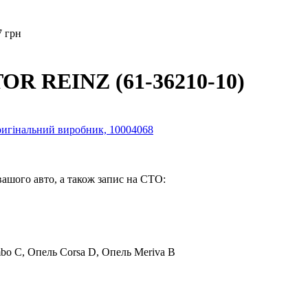
7 грн
OR REINZ (61-36210-10)
вашого авто, а також запис на СТО:
mbo C, Опель Corsa D, Опель Meriva B