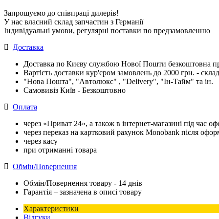
Запрошуємо до співпраці дилерів!
У нас власний склад запчастин з Германії
Індивідуальні умови, регулярні поставки по предзамовленню
Доставка
Доставка по Києву службою Нової Пошти безкоштовна при
Вартість доставки кур'єром замовлень до 2000 грн. - склад
"Нова Пошта", "Автолюкс" , "Delivery", "Iн-Тайм" та ін.
Самовивіз Київ - Безкоштовно
Оплата
через «Приват 24», а також в інтернет-магазині під час 
через переказ на картковий рахунок Monobank після офо
через касу
при отриманні товара
Обмін/Повернення
Обмін/Повернення товару - 14 днів
Гарантія – зазначена в описі товару
Характеристики
Відгуки