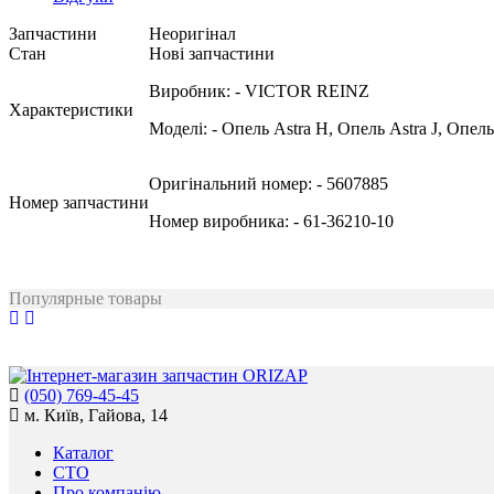
Запчастини
Неоригінал
Стан
Нові запчастини
Виробник:
- VICTOR REINZ
Характеристики
Моделі:
- Опель Astra H, Опель Astra J, Опе
Оригінальний номер:
- 5607885
Номер запчастини
Номер виробника:
- 61-36210-10
Популярные товары
(050) 769-45-45
м. Київ, Гайова, 14
Каталог
СТО
Про компанію