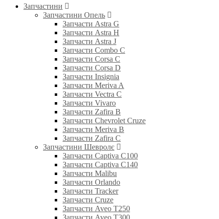
Запчастини
Запчастини Опель
Запчасти Astra G
Запчасти Astra H
Запчасти Astra J
Запчасти Combo C
Запчасти Corsa C
Запчасти Corsa D
Запчасти Insignia
Запчасти Meriva A
Запчасти Vectra C
Запчасти Vivaro
Запчасти Zafira B
Запчасти Chevrolet Cruze
Запчасти Meriva B
Запчасти Zafira C
Запчастини Шевролє
Запчасти Captiva C100
Запчасти Captiva C140
Запчасти Malibu
Запчасти Orlando
Запчасти Tracker
Запчасти Cruze
Запчасти Aveo T250
Запчасти Aveo T300