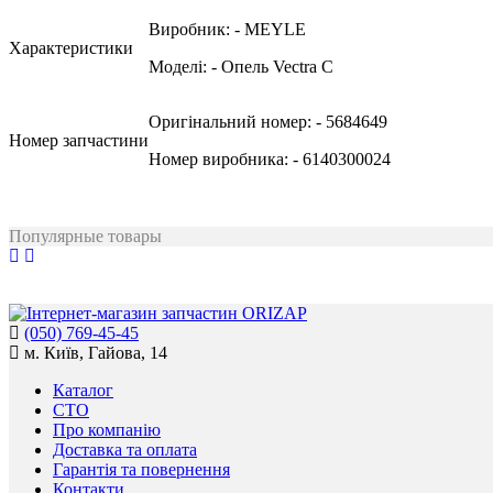
Виробник:
- MEYLE
Характеристики
Моделі:
- Опель Vectra C
Оригінальний номер:
- 5684649
Номер запчастини
Номер виробника:
- 6140300024
Популярные товары
(050) 769-45-45
м. Київ, Гайова, 14
Каталог
СТО
Про компанію
Доставка та оплата
Гарантія та повернення
Контакти