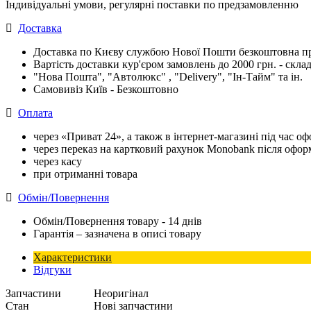
Індивідуальні умови, регулярні поставки по предзамовленню
Доставка
Доставка по Києву службою Нової Пошти безкоштовна при
Вартість доставки кур'єром замовлень до 2000 грн. - склад
"Нова Пошта", "Автолюкс" , "Delivery", "Iн-Тайм" та ін.
Самовивіз Київ - Безкоштовно
Оплата
через «Приват 24», а також в інтернет-магазині під час 
через переказ на картковий рахунок Monobank після офо
через касу
при отриманні товара
Обмін/Повернення
Обмін/Повернення товару - 14 днів
Гарантія – зазначена в описі товару
Характеристики
Відгуки
Запчастини
Неоригінал
Стан
Нові запчастини