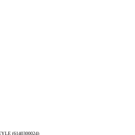
YLE (6140300024)