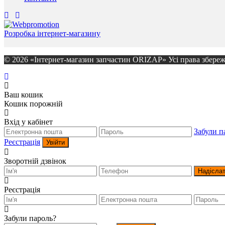
Розробка інтернет-магазину
© 2026 «Інтернет-магазин запчастин ORIZAP» Усі права збереж
Ваш кошик
Кошик порожній
Вхід у кабінет
Забули п
Реєстрація
Увійти
Зворотній дзвінок
Надісла
Реєстрація
Забули пароль?