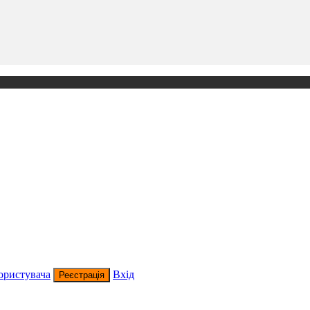
ористувача
Вхід
Реєстрація