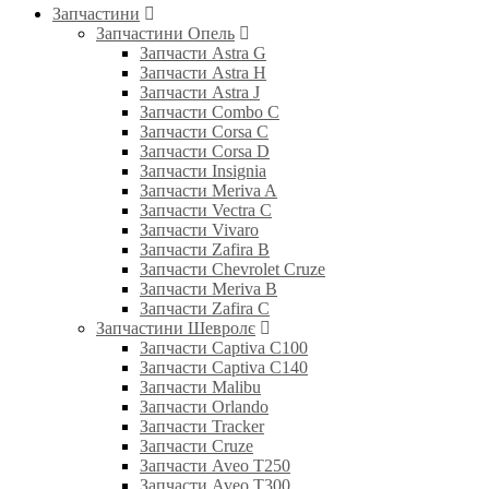
Запчастини
Запчастини Опель
Запчасти Astra G
Запчасти Astra H
Запчасти Astra J
Запчасти Combo C
Запчасти Corsa C
Запчасти Corsa D
Запчасти Insignia
Запчасти Meriva A
Запчасти Vectra C
Запчасти Vivaro
Запчасти Zafira B
Запчасти Chevrolet Cruze
Запчасти Meriva B
Запчасти Zafira C
Запчастини Шевролє
Запчасти Captiva C100
Запчасти Captiva C140
Запчасти Malibu
Запчасти Orlando
Запчасти Tracker
Запчасти Cruze
Запчасти Aveo T250
Запчасти Aveo T300