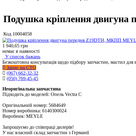
Подушка кріплення двигуна
Код
10004058
1 940,65
грн
немає в наявності
У список бажань
Безкоштовна консультація щодо підбору запчастин, мастил для 
Запис на СТО
(067) 662-32-32
(050) 769-45-45
Неоригінальна запчастина
Підходить до моделей: Опель Vectra C
Оригінальний номер: 5684649
Номер виробника: 6140300024
Виробник: MEYLE
Запрошуємо до співпраці дилерів!
У нас власний склад запчастин з Германії