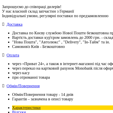
Запрошуємо до співпраці дилерів!
У нас власний склад запчастин з Германії
Індивідуальні умови, регулярні поставки по предзамовленню
Доставка
Доставка по Києву службою Нової Пошти безкоштовна при
Вартість доставки кур'єром замовлень до 2000 грн. - склад
"Нова Пошта", "Автолюкс" , "Delivery", "Iн-Тайм" та ін.
Самовивіз Київ - Безкоштовно
Оплата
через «Приват 24», а також в інтернет-магазині під час 
через переказ на картковий рахунок Monobank після офо
через касу
при отриманні товара
Обмін/Повернення
Обмін/Повернення товару - 14 днів
Гарантія – зазначена в описі товару
Характеристики
Відгуки