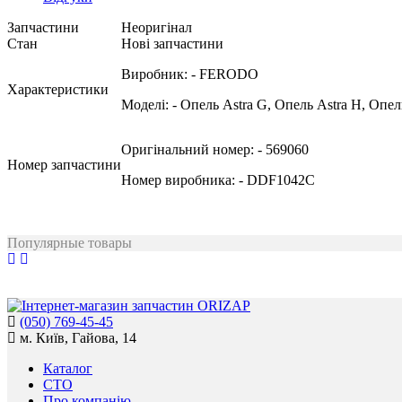
Запчастини
Неоригінал
Стан
Нові запчастини
Виробник:
- FERODO
Характеристики
Моделі:
- Опель Astra G, Опель Astra H, Опел
Оригінальний номер:
- 569060
Номер запчастини
Номер виробника:
- DDF1042C
Популярные товары
(050) 769-45-45
м. Київ, Гайова, 14
Каталог
СТО
Про компанію