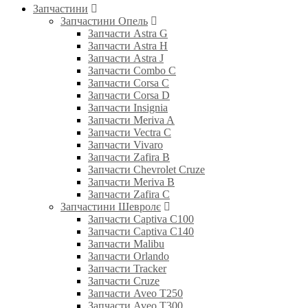
Запчастини
Запчастини Опель
Запчасти Astra G
Запчасти Astra H
Запчасти Astra J
Запчасти Combo C
Запчасти Corsa C
Запчасти Corsa D
Запчасти Insignia
Запчасти Meriva A
Запчасти Vectra C
Запчасти Vivaro
Запчасти Zafira B
Запчасти Chevrolet Cruze
Запчасти Meriva B
Запчасти Zafira C
Запчастини Шевролє
Запчасти Captiva C100
Запчасти Captiva C140
Запчасти Malibu
Запчасти Orlando
Запчасти Tracker
Запчасти Cruze
Запчасти Aveo T250
Запчасти Aveo T300