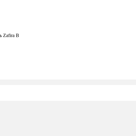
ь Zafira B