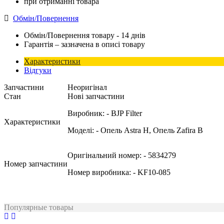
при отриманні товара
Обмін/Повернення
Обмін/Повернення товару - 14 днів
Гарантія – зазначена в описі товару
Характеристики
Відгуки
Запчастини
Неоригінал
Стан
Нові запчастини
Виробник:
- BJP Filter
Характеристики
Моделі:
- Опель Astra H, Опель Zafira B
Оригінальний номер:
- 5834279
Номер запчастини
Номер виробника:
- KF10-085
Популярные товары