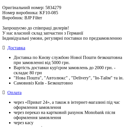
Оригінальний номер: 5834279
Номер виробника: KF10-085
Виробник: BJP Filter
Запрошуємо до співпраці дилерів!
У нас власний склад запчастин з Германії
Індивідуальні умови, регулярні поставки по предзамовленню
Доставка
Доставка по Києву службою Нової Пошти безкоштовна
при замовленні від 5000 грн.
Вартість доставки кур'єром замовлень до 2000 грн. -
складає 80 грн
"Нова Пошта", "Автолюкс" , "Delivery", "Iн-Тайм" та ін.
Самовивіз Київ - Безкоштовно
Оплата
через «Приват 24», а також в інтернет-магазині під час
оформлення замовлення
через переказ на картковий рахунок Monobank після
оформлення замовлення
через касу