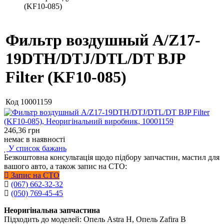
(KF10-085)
Фильтр воздушный A/Z17-
19DTH/DTJ/DTL/DT BJP
Filter (KF10-085)
Код
10001159
246,36
грн
немає в наявності
У список бажань
Безкоштовна консультація щодо підбору запчастин, мастил для
вашого авто, а також запис на СТО:
Запис на СТО
(067) 662-32-32
(050) 769-45-45
Неоригінальна запчастина
Підходить до моделей: Опель Astra H, Опель Zafira B