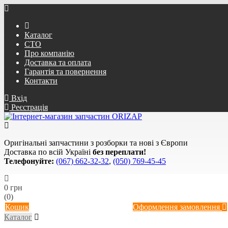
Каталог
СТО
Про компанію
Доставка та оплата
Гарантія та повернення
Контакти
Вхід
Реєстрація
Оригінальні запчастини з розборки та нові з Європи
Доставка по всій Україні
без переплати!
Телефонуйте:
(067) 662-32-32
,
(050) 769-45-45
0 грн
(0)
Кошик
Оформлення замовлення
Каталог