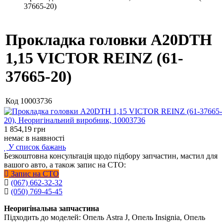
37665-20)
Прокладка головки A20DTH
1,15 VICTOR REINZ (61-
37665-20)
Код
10003736
1 854,19
грн
немає в наявності
У список бажань
Безкоштовна консультація щодо підбору запчастин, мастил для
вашого авто, а також запис на СТО:
Запис на СТО
(067) 662-32-32
(050) 769-45-45
Неоригінальна запчастина
Підходить до моделей: Опель Astra J, Опель Insignia, Опель