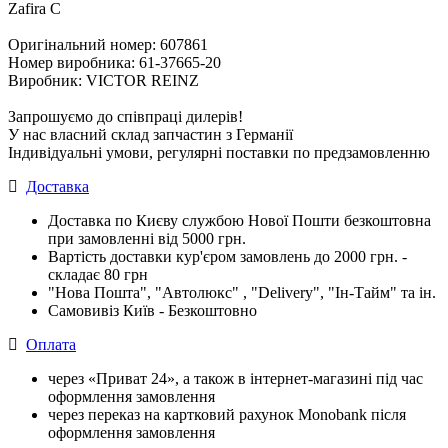
Zafira C
Оригінальний номер: 607861
Номер виробника: 61-37665-20
Виробник: VICTOR REINZ
Запрошуємо до співпраці дилерів!
У нас власний склад запчастин з Германії
Індивідуальні умови, регулярні поставки по предзамовленню
Доставка
Доставка по Києву службою Нової Пошти безкоштовна
при замовленні від 5000 грн.
Вартість доставки кур'єром замовлень до 2000 грн. -
складає 80 грн
"Нова Пошта", "Автолюкс" , "Delivery", "Iн-Тайм" та ін.
Самовивіз Київ - Безкоштовно
Оплата
через «Приват 24», а також в інтернет-магазині під час
оформлення замовлення
через переказ на картковий рахунок Monobank після
оформлення замовлення