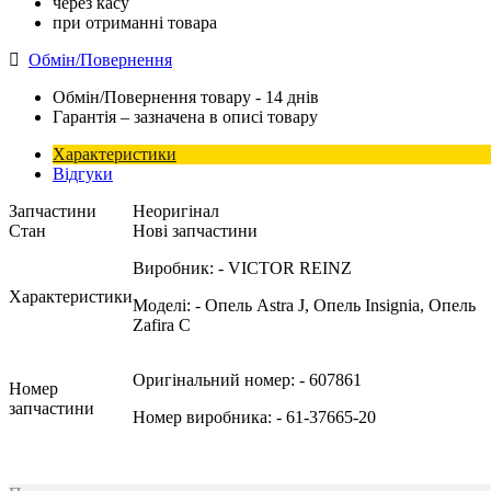
через касу
при отриманні товара
Обмін/Повернення
Обмін/Повернення товару - 14 днів
Гарантія – зазначена в описі товару
Характеристики
Відгуки
Запчастини
Неоригінал
Стан
Нові запчастини
Виробник:
- VICTOR REINZ
Характеристики
Моделі:
- Опель Astra J, Опель Insignia, Опель
Zafira C
Оригінальний номер:
- 607861
Номер
запчастини
Номер виробника:
- 61-37665-20