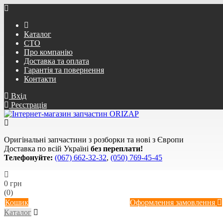
Каталог
СТО
Про компанію
Доставка та оплата
Гарантія та повернення
Контакти
Вхід
Реєстрація
Оригінальні запчастини з розборки та нові з Європи
Доставка по всій Україні
без переплати!
Телефонуйте:
(067) 662-32-32
,
(050) 769-45-45
0 грн
(0)
Кошик
Оформлення замовлення
Каталог