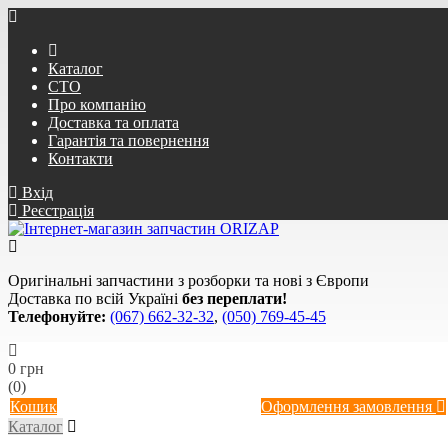
Каталог
СТО
Про компанію
Доставка та оплата
Гарантія та повернення
Контакти
Вхід
Реєстрація
Оригінальні запчастини з розборки та нові з Європи
Доставка по всій Україні
без переплати!
Телефонуйте:
(067) 662-32-32
,
(050) 769-45-45
0 грн
(0)
Кошик
Оформлення замовлення
Каталог