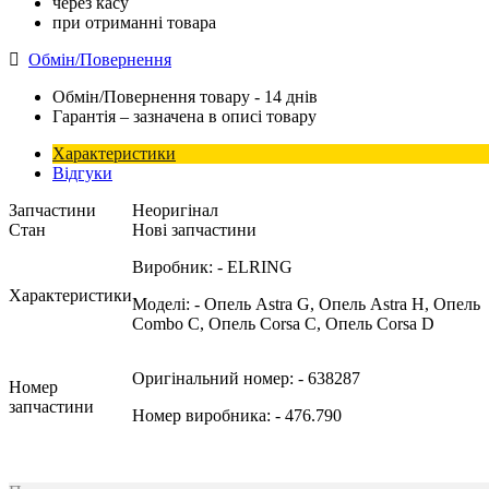
через касу
при отриманні товара
Обмін/Повернення
Обмін/Повернення товару - 14 днів
Гарантія – зазначена в описі товару
Характеристики
Відгуки
Запчастини
Неоригінал
Стан
Нові запчастини
Виробник:
- ELRING
Характеристики
Моделі:
- Опель Astra G, Опель Astra H, Опель
Combo C, Опель Corsa C, Опель Corsa D
Оригінальний номер:
- 638287
Номер
запчастини
Номер виробника:
- 476.790