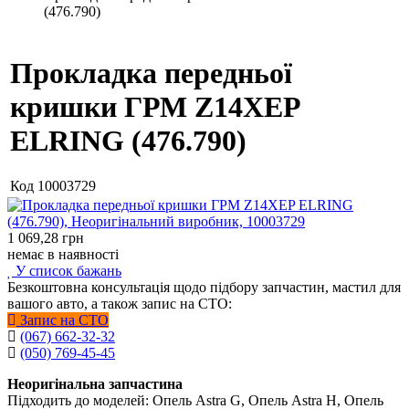
(476.790)
Прокладка передньої
кришки ГРМ Z14XEP
ELRING (476.790)
Код
10003729
1 069,28
грн
немає в наявності
У список бажань
Безкоштовна консультація щодо підбору запчастин, мастил для
вашого авто, а також запис на СТО:
Запис на СТО
(067) 662-32-32
(050) 769-45-45
Неоригінальна запчастина
Підходить до моделей: Опель Astra G, Опель Astra H, Опель