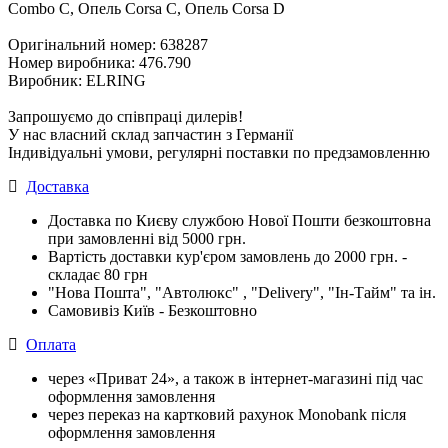
Combo C, Опель Corsa C, Опель Corsa D
Оригінальний номер: 638287
Номер виробника: 476.790
Виробник: ELRING
Запрошуємо до співпраці дилерів!
У нас власний склад запчастин з Германії
Індивідуальні умови, регулярні поставки по предзамовленню
Доставка
Доставка по Києву службою Нової Пошти безкоштовна
при замовленні від 5000 грн.
Вартість доставки кур'єром замовлень до 2000 грн. -
складає 80 грн
"Нова Пошта", "Автолюкс" , "Delivery", "Iн-Тайм" та ін.
Самовивіз Київ - Безкоштовно
Оплата
через «Приват 24», а також в інтернет-магазині під час
оформлення замовлення
через переказ на картковий рахунок Monobank після
оформлення замовлення