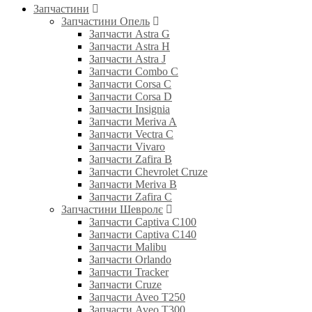
Запчастини
Запчастини Опель
Запчасти Astra G
Запчасти Astra H
Запчасти Astra J
Запчасти Combo C
Запчасти Corsa C
Запчасти Corsa D
Запчасти Insignia
Запчасти Meriva A
Запчасти Vectra C
Запчасти Vivaro
Запчасти Zafira B
Запчасти Chevrolet Cruze
Запчасти Meriva B
Запчасти Zafira C
Запчастини Шевролє
Запчасти Captiva C100
Запчасти Captiva C140
Запчасти Malibu
Запчасти Orlando
Запчасти Tracker
Запчасти Cruze
Запчасти Aveo T250
Запчасти Aveo T300