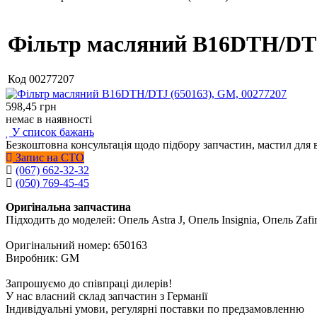
Фільтр масляний B16DTH/DTJ
Код
00277207
598,45
грн
немає в наявності
У список бажань
Безкоштовна консультація щодо підбору запчастин, мастил для 
Запис на СТО
(067) 662-32-32
(050) 769-45-45
Оригінальна запчастина
Підходить до моделей: Опель Astra J, Опель Insignia, Опель Zafi
Оригінальний номер: 650163
Виробник: GM
Запрошуємо до співпраці дилерів!
У нас власний склад запчастин з Германії
Індивідуальні умови, регулярні поставки по предзамовленню