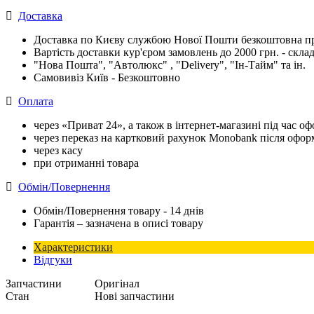
Доставка
Доставка по Києву службою Нової Пошти безкоштовна при
Вартість доставки кур'єром замовлень до 2000 грн. - склад
"Нова Пошта", "Автолюкс" , "Delivery", "Iн-Тайм" та ін.
Самовивіз Київ - Безкоштовно
Оплата
через «Приват 24», а також в інтернет-магазині під час 
через переказ на картковий рахунок Monobank після офо
через касу
при отриманні товара
Обмін/Повернення
Обмін/Повернення товару - 14 днів
Гарантія – зазначена в описі товару
Характеристики
Відгуки
Запчастини
Оригінал
Стан
Нові запчастини