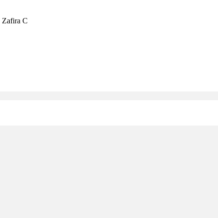
 Zafira C