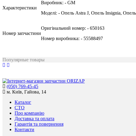
Виробник:
- GM
Характеристики
Моделі:
- Опель Astra J, Опель Insignia, Опель
Оригінальний номер:
- 650163
Номер запчастини
Номер виробника:
- 55588497
Популярные товары
(050) 769-45-45
м. Київ, Гайова, 14
Каталог
СТО
Про компанію
Доставка та оплата
Гарантія та повернення
Контакти