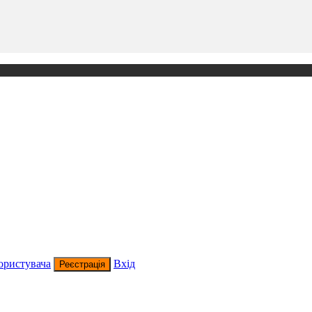
ористувача
Вхід
Реєстрація