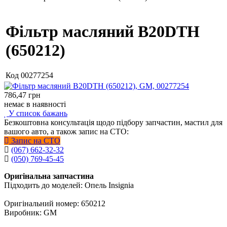
Фільтр масляний B20DTH
(650212)
Код
00277254
786,47
грн
немає в наявності
У список бажань
Безкоштовна консультація щодо підбору запчастин, мастил для
вашого авто, а також запис на СТО:
Запис на СТО
(067) 662-32-32
(050) 769-45-45
Оригінальна запчастина
Підходить до моделей: Опель Insignia
Оригінальний номер: 650212
Виробник: GM