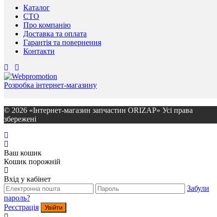
Каталог
СТО
Про компанію
Доставка та оплата
Гарантія та повернення
Контакти
Розробка інтернет-магазину
© 2026 «Інтернет-магазин запчастин ORIZAP» Усі права
збережені
Ваш кошик
Кошик порожній
Вхід у кабінет
Забули
пароль?
Реєстрація
Увійти