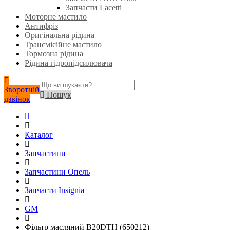
Запчасти Lacetti
Моторне мастило
Антифріз
Оригінальна рідина
Трансмісійне мастило
Тормозна рідина
Рідина гідропідсилювача
Зворотній
Пошук
дзвінок
Каталог
Запчастини
Запчастини Опель
Запчасти Insignia
GM
Фільтр масляний B20DTH (650212)