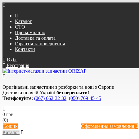
Каталог
СТО
Про компанію
Доставка та оплата
Гарантія та повернення
Контакти
Вхід
Реєстрація
Оригінальні запчастини з розборки та нові з Європи
Доставка по всій Україні
без переплати!
Телефонуйте:
(067) 662-32-32
,
(050) 769-45-45
0 грн
(0)
Кошик
Оформлення замовлення
Каталог