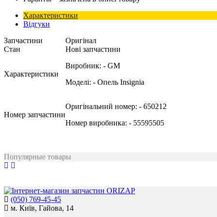
Характеристики
Відгуки
Запчастини
Оригінал
Стан
Нові запчастини
Виробник:
- GM
Характеристики
Моделі:
- Опель Insignia
Оригінальний номер:
- 650212
Номер запчастини
Номер виробника:
- 55595505
Популярные товары
(050) 769-45-45
м. Київ, Гайова, 14