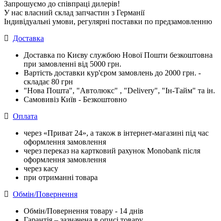
Запрошуємо до співпраці дилерів!
У нас власний склад запчастин з Германії
Індивідуальні умови, регулярні поставки по предзамовленню
Доставка
Доставка по Києву службою Нової Пошти безкоштовна
при замовленні від 5000 грн.
Вартість доставки кур'єром замовлень до 2000 грн. -
складає 80 грн
"Нова Пошта", "Автолюкс" , "Delivery", "Iн-Тайм" та ін.
Самовивіз Київ - Безкоштовно
Оплата
через «Приват 24», а також в інтернет-магазині під час
оформлення замовлення
через переказ на картковий рахунок Monobank після
оформлення замовлення
через касу
при отриманні товара
Обмін/Повернення
Обмін/Повернення товару - 14 днів
Гарантія – зазначена в описі товару