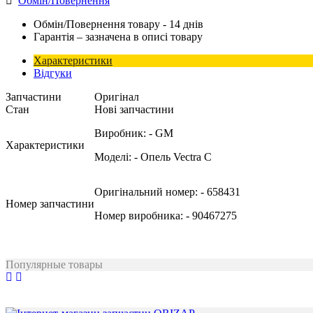
Обмін/Повернення
Обмін/Повернення товару - 14 днів
Гарантія – зазначена в описі товару
Характеристики
Відгуки
Запчастини
Оригінал
Стан
Нові запчастини
Виробник:
- GM
Характеристики
Моделі:
- Опель Vectra C
Оригінальний номер:
- 658431
Номер запчастини
Номер виробника:
- 90467275
Популярные товары