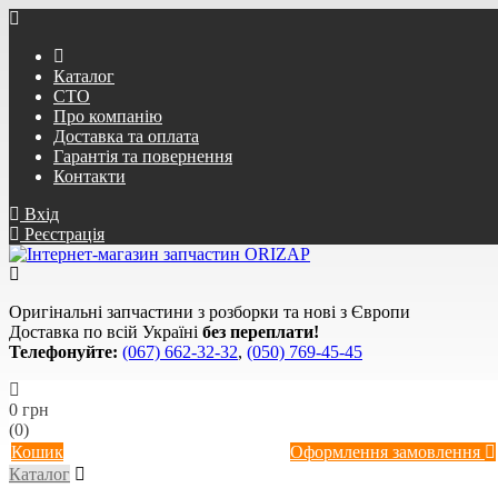
Каталог
СТО
Про компанію
Доставка та оплата
Гарантія та повернення
Контакти
Вхід
Реєстрація
Оригінальні запчастини з розборки та нові з Європи
Доставка по всій Україні
без переплати!
Телефонуйте:
(067) 662-32-32
,
(050) 769-45-45
0 грн
(0)
Кошик
Оформлення замовлення
Каталог