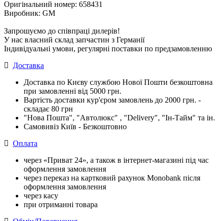
Оригінальний номер: 658431
Виробник: GM
Запрошуємо до співпраці дилерів!
У нас власний склад запчастин з Германії
Індивідуальні умови, регулярні поставки по предзамовленню
Доставка
Доставка по Києву службою Нової Пошти безкоштовна
при замовленні від 5000 грн.
Вартість доставки кур'єром замовлень до 2000 грн. -
складає 80 грн
"Нова Пошта", "Автолюкс" , "Delivery", "Iн-Тайм" та ін.
Самовивіз Київ - Безкоштовно
Оплата
через «Приват 24», а також в інтернет-магазині під час
оформлення замовлення
через переказ на картковий рахунок Monobank після
оформлення замовлення
через касу
при отриманні товара