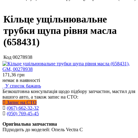
Кільце ущільнювальне
трубки щупа рівня масла
(658431)
Код
00278938
171,36
грн
немає в наявності
У список бажань
Безкоштовна консультація щодо підбору запчастин, мастил для
вашого авто, а також запис на СТО:
Запис на СТО
(067) 662-32-32
(050) 769-45-45
Оригінальна запчастина
Підходить до моделей: Опель Vectra C