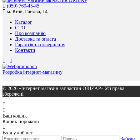
(050) 769-45-45
м. Київ, Гайова, 14
Каталог
СТО
Про компанію
Доставка та оплата
Гарантія та повернення
Контакти
Розробка інтернет-магазину
© 2026 «Інтернет-магазин запчастин ORIZAP» Усі права
збережені
Ваш кошик
Кошик порожній
Вхід у кабінет
Забули