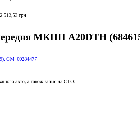
2 512,53 грн
передня MКПП A20DTH (68461
вашого авто, а також запис на СТО: