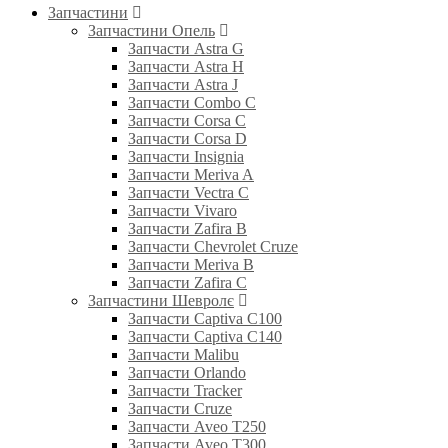
Запчастини
Запчастини Опель
Запчасти Astra G
Запчасти Astra H
Запчасти Astra J
Запчасти Combo C
Запчасти Corsa C
Запчасти Corsa D
Запчасти Insignia
Запчасти Meriva A
Запчасти Vectra C
Запчасти Vivaro
Запчасти Zafira B
Запчасти Chevrolet Cruze
Запчасти Meriva B
Запчасти Zafira C
Запчастини Шевролє
Запчасти Captiva C100
Запчасти Captiva C140
Запчасти Malibu
Запчасти Orlando
Запчасти Tracker
Запчасти Cruze
Запчасти Aveo T250
Запчасти Aveo T300