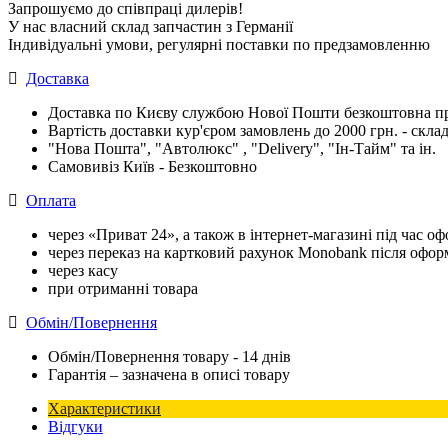
Запрошуємо до співпраці дилерів!
У нас власний склад запчастин з Германії
Індивідуальні умови, регулярні поставки по предзамовленню
Доставка
Доставка по Києву службою Нової Пошти безкоштовна при
Вартість доставки кур'єром замовлень до 2000 грн. - склад
"Нова Пошта", "Автолюкс" , "Delivery", "Iн-Тайм" та ін.
Самовивіз Київ - Безкоштовно
Оплата
через «Приват 24», а також в інтернет-магазині під час 
через переказ на картковий рахунок Monobank після офо
через касу
при отриманні товара
Обмін/Повернення
Обмін/Повернення товару - 14 днів
Гарантія – зазначена в описі товару
Характеристики
Відгуки