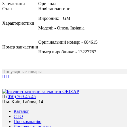
Запчастини
Оригінал
Стан
Нові запчастини
Виробник:
- GM
Характеристики
Моделі:
- Опель Insignia
Оригінальний номер:
- 684615
Номер запчастини
Номер виробника:
- 13227767
Популярные товары
(050) 769-45-45
м. Київ, Гайова, 14
Каталог
СТО
Про компанію
Доставка та оплата