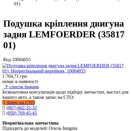
01)
Подушка кріплення двигуна
задня LEMFOERDER (35817
01)
Код
10004055
1 704,71
грн
немає в наявності
У список бажань
Безкоштовна консультація щодо підбору запчастин, мастил для
вашого авто, а також запис на СТО:
Запис на СТО
(067) 662-32-32
(050) 769-45-45
Неоригінальна запчастина
Підходить до моделей: Опель Insignia