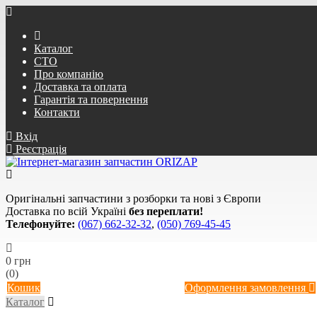
Каталог
СТО
Про компанію
Доставка та оплата
Гарантія та повернення
Контакти
Вхід
Реєстрація
Оригінальні запчастини з розборки та нові з Європи
Доставка по всій Україні
без переплати!
Телефонуйте:
(067) 662-32-32
,
(050) 769-45-45
0 грн
(0)
Кошик
Оформлення замовлення
Каталог