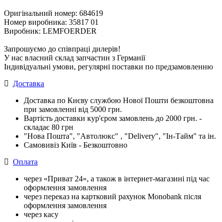
Оригінальний номер: 684619
Номер виробника: 35817 01
Виробник: LEMFOERDER
Запрошуємо до співпраці дилерів!
У нас власний склад запчастин з Германії
Індивідуальні умови, регулярні поставки по предзамовленню
Доставка
Доставка по Києву службою Нової Пошти безкоштовна
при замовленні від 5000 грн.
Вартість доставки кур'єром замовлень до 2000 грн. -
складає 80 грн
"Нова Пошта", "Автолюкс" , "Delivery", "Iн-Тайм" та ін.
Самовивіз Київ - Безкоштовно
Оплата
через «Приват 24», а також в інтернет-магазині під час
оформлення замовлення
через переказ на картковий рахунок Monobank після
оформлення замовлення
через касу