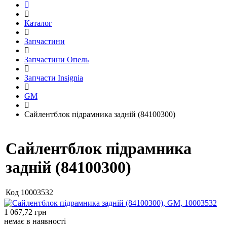
Каталог
Запчастини
Запчастини Опель
Запчасти Insignia
GM
Сайлентблок підрамника задній (84100300)
Сайлентблок підрамника
задній (84100300)
Код
10003532
1 067,72
грн
немає в наявності