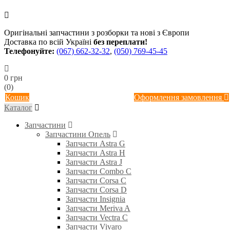
Оригінальні запчастини з розборки та нові з Європи
Доставка по всій Україні
без переплати!
Телефонуйте:
(067) 662-32-32
,
(050) 769-45-45
0 грн
(0)
Кошик
Оформлення замовлення
Каталог
Запчастини
Запчастини Опель
Запчасти Astra G
Запчасти Astra H
Запчасти Astra J
Запчасти Combo C
Запчасти Corsa C
Запчасти Corsa D
Запчасти Insignia
Запчасти Meriva A
Запчасти Vectra C
Запчасти Vivaro