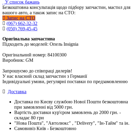
У список бажань
Безкоштовна консультація щодо підбору запчастин, мастил для
вашого авто, а також запис на СТО:
Запис на СТО
(067) 662-32-32
(050) 769-45-45
Оригінальна запчастина
Підходить до моделей: Опель Insignia
Оригінальний номер: 84100300
Виробник: GM
Запрошуємо до співпраці дилерів!
У нас власний склад запчастин з Германії
Індивідуальні умови, регулярні поставки по предзамовленню
Доставка
Доставка по Києву службою Нової Пошти безкоштовна
при замовленні від 5000 грн.
Вартість доставки кур'єром замовлень до 2000 грн. -
складає 80 грн
"Нова Пошта", "Автолюкс" , "Delivery", "Iн-Тайм" та ін.
Самовивіз Київ - Безкоштовно