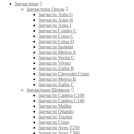
Запчастини
Запчастини Опель
Запчасти Astra G
Запчасти Astra H
Запчасти Astra J
Запчасти Combo C
Запчасти Corsa C
Запчасти Corsa D
Запчасти Insignia
Запчасти Meriva A
Запчасти Vectra C
Запчасти Vivaro
Запчасти Zafira B
Запчасти Chevrolet Cruze
Запчасти Meriva B
Запчасти Zafira C
Запчастини Шевролє
Запчасти Captiva C100
Запчасти Captiva C140
Запчасти Malibu
Запчасти Orlando
Запчасти Tracker
Запчасти Cruze
Запчасти Aveo T250
Запчасти Aveo T300