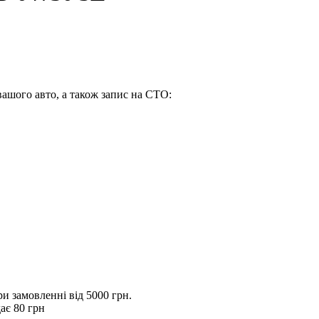
вашого авто, а також запис на СТО:
 замовленні від 5000 грн.
ає 80 грн