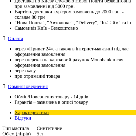
Доставка по Києву службою Нової Пошти безкоштовна
при замовленні від 5000 грн.
Вартість доставки кур'єром замовлень до 2000 грн. -
складає 80 грн
"Нова Пошта", "Автолюкс" , "Delivery", "Iн-Тайм" та ін.
Самовивіз Київ - Безкоштовно
Оплата
через «Приват 24», а також в інтернет-магазині під час
оформлення замовлення
через переказ на картковий рахунок Monobank після
оформлення замовлення
через касу
при отриманні товара
Обмін/Повернення
Обмін/Повернення товару - 14 днів
Гарантія – зазначена в описі товару
Характеристики
Відгуки
Тип мастила
Синтетичне
Об'єм (літрів)
5 л