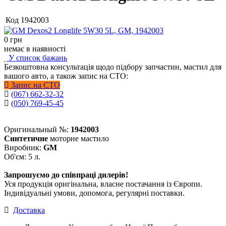
Код
1942003
0
грн
немає в наявності
У список бажань
Безкоштовна консультація щодо підбору запчастин, мастил для
вашого авто, а також запис на СТО:
Запис на СТО
(067) 662-32-32
(050) 769-45-45
Оригинальный №:
1942003
Синтетичне
моторне мастило
Виробник:
GM
Об'єм: 5 л.
Запрошуємо до співпраці дилерів!
Уся продукція оригінальна, власне постачання із Європи.
Індивідуальні умови, допомога, регулярні поставки.
Доставка