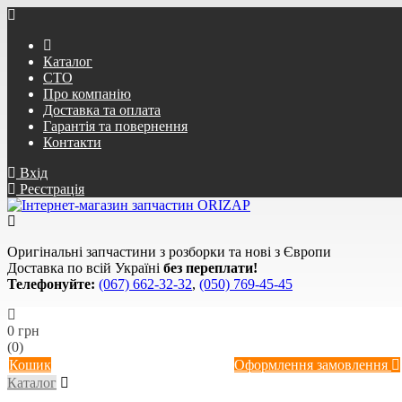
Каталог
СТО
Про компанію
Доставка та оплата
Гарантія та повернення
Контакти
Вхід
Реєстрація
Оригінальні запчастини з розборки та нові з Європи
Доставка по всій Україні
без переплати!
Телефонуйте:
(067) 662-32-32
,
(050) 769-45-45
0 грн
(0)
Кошик
Оформлення замовлення
Каталог