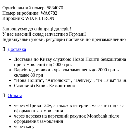
Оригінальний номер: 5834070
Номер виробника: WA6782
Виробник: WIXFILTRON
Запрошуємо до співпраці дилерів!
У нас власний склад запчастин з Германії
Індивідуальні умови, регулярні поставки по предзамовленню
Доставка
Доставка по Києву службою Нової Пошти безкоштовна
при замовленні від 5000 грн.
Вартість доставки кур'єром замовлень до 2000 грн. -
складає 80 грн
"Нова Пошта", "Автолюкс" , "Delivery", "Iн-Тайм" та ін.
Самовивіз Київ - Безкоштовно
Оплата
через «Приват 24», а також в інтернет-магазині під час
оформлення замовлення
через переказ на картковий рахунок Monobank після
оформлення замовлення
через касу