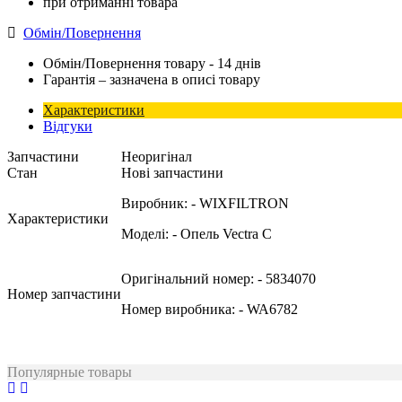
при отриманні товара
Обмін/Повернення
Обмін/Повернення товару - 14 днів
Гарантія – зазначена в описі товару
Характеристики
Відгуки
Запчастини
Неоригінал
Стан
Нові запчастини
Виробник:
- WIXFILTRON
Характеристики
Моделі:
- Опель Vectra C
Оригінальний номер:
- 5834070
Номер запчастини
Номер виробника:
- WA6782
Популярные товары