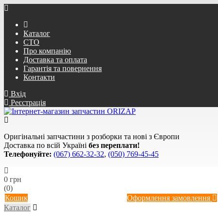
Каталог
СТО
Про компанію
Доставка та оплата
Гарантія та повернення
Контакти
Вхід
Реєстрація
Оригінальні запчастини з розборки та нові з Європи
Доставка по всій Україні
без переплати!
Телефонуйте:
(067) 662-32-32
,
(050) 769-45-45
0 грн
(0)
Кошик
Оформлення замовлення
Каталог