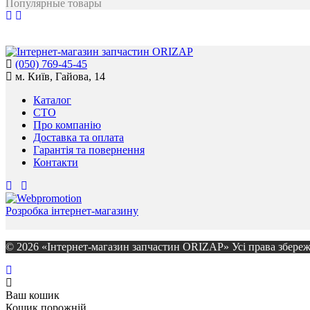
Популярные товары
(050) 769-45-45
м. Київ, Гайова, 14
Каталог
СТО
Про компанію
Доставка та оплата
Гарантія та повернення
Контакти
Розробка інтернет-магазину
© 2026 «Інтернет-магазин запчастин ORIZAP» Усі права збереж
Ваш кошик
Кошик порожній