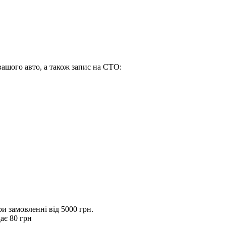
вашого авто, а також запис на СТО:
 замовленні від 5000 грн.
ає 80 грн