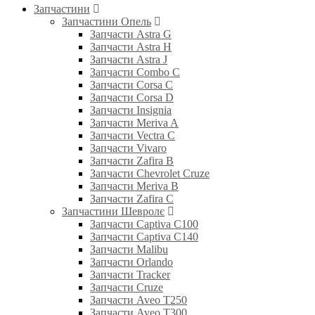
Запчастини
Запчастини Опель
Запчасти Astra G
Запчасти Astra H
Запчасти Astra J
Запчасти Combo C
Запчасти Corsa C
Запчасти Corsa D
Запчасти Insignia
Запчасти Meriva A
Запчасти Vectra C
Запчасти Vivaro
Запчасти Zafira B
Запчасти Chevrolet Cruze
Запчасти Meriva B
Запчасти Zafira C
Запчастини Шевролє
Запчасти Captiva C100
Запчасти Captiva C140
Запчасти Malibu
Запчасти Orlando
Запчасти Tracker
Запчасти Cruze
Запчасти Aveo T250
Запчасти Aveo T300